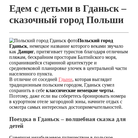
Едем с детьми в Гданьск –
сказочный город Польши
Польский город
Гданьск
, немецкое название которого веками звучало
как
Данциг
, притягивает туристов благодаря отличным
пляжам, бескрайним просторам Балтийского моря,
сохранившейся старинной архитектуре и
средневековой планировке улочек в центральной части
населенного пункта.
В отличие от соседней
Гдыни
, которая выглядит
традиционным польским городом, Гданьск сумел
сохранить в себе
классические немецкие черты
.
Поэтому, даже если вы соберетесь бронировать номера
в курортном отеле загородной зоны, начните отдых с
осмотра самых интересных достопримечательностей.
Поездка в Гданьск – волшебная сказка для
детей
Совершая незабываемое путешествие в польское