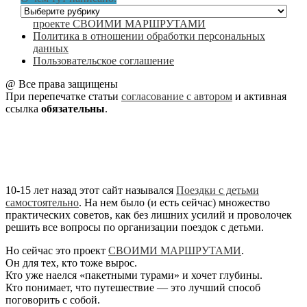
О
чем
проекте СВОИМИ МАРШРУТАМИ
тут
Политика в отношении обработки персональных
написано:
данных
Пользовательское соглашение
@ Все права защищены
При перепечатке статьи
согласование с автором
и активная
ссылка
обязательны
.
10-15 лет назад этот сайт назывался
Поездки с детьми
самостоятельно
. На нем было (и есть сейчас) множество
практических советов, как без лишних усилий и проволочек
решить все вопросы по организации поездок с детьми.
Но сейчас это проект
СВОИМИ МАРШРУТАМИ
.
Он для тех, кто тоже вырос.
Кто уже наелся «пакетными турами» и хочет глубины.
Кто понимает, что путешествие — это лучший способ
поговорить с собой.