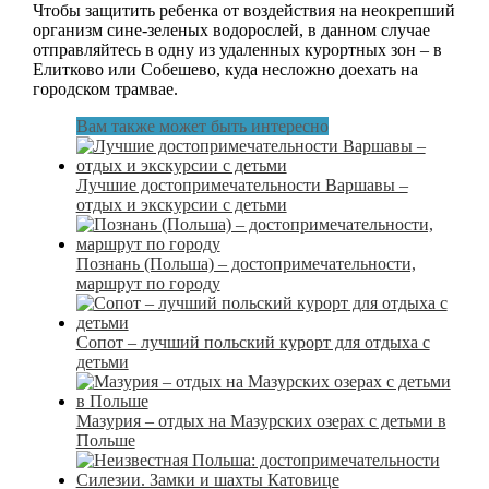
Чтобы защитить ребенка от воздействия на неокрепший
организм сине-зеленых водорослей, в данном случае
отправляйтесь в одну из удаленных курортных зон – в
Елитково или Собешево, куда несложно доехать на
городском трамвае.
Вам также может быть интересно
Лучшие достопримечательности Варшавы –
отдых и экскурсии с детьми
Познань (Польша) – достопримечательности,
маршрут по городу
Сопот – лучший польский курорт для отдыха с
детьми
Мазурия – отдых на Мазурских озерах с детьми в
Польше