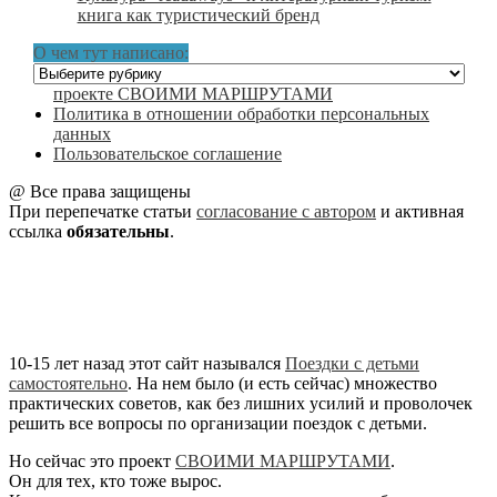
книга как туристический бренд
О чем тут написано:
О
чем
проекте СВОИМИ МАРШРУТАМИ
тут
Политика в отношении обработки персональных
написано:
данных
Пользовательское соглашение
@ Все права защищены
При перепечатке статьи
согласование с автором
и активная
ссылка
обязательны
.
10-15 лет назад этот сайт назывался
Поездки с детьми
самостоятельно
. На нем было (и есть сейчас) множество
практических советов, как без лишних усилий и проволочек
решить все вопросы по организации поездок с детьми.
Но сейчас это проект
СВОИМИ МАРШРУТАМИ
.
Он для тех, кто тоже вырос.