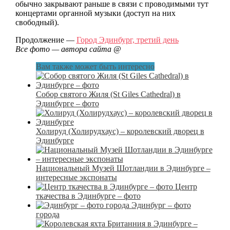
обычно закрывают раньше в связи с проводимыми тут
концертами органной музыки (доступ на них
свободный).
Продолжение —
Город Эдинбург, третий день
Все фото — автора сайта @
Вам также может быть интересно
Собор святого Жиля (St Giles Cathedral) в
Эдинбурге – фото
Холируд (Холирудхаус) – королевский дворец в
Эдинбурге
Национальный Музей Шотландии в Эдинбурге –
интересные экспонаты
Центр
ткачества в Эдинбурге – фото
Эдинбург – фото
города