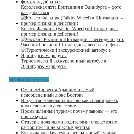
Королевская яхта Британния в Эдинбурге – фото,
как добраться
Колесо Фалкирк (Falkirk Wheel) в Шотландии –
пример физики в действии!
Часовня Рослин в Шотландии – легенды и фото
Туристический экскурсионный автобус в
Эдинбурге, маршруты
Читают чаще всего:
Оман: «Норвегия Аравии» и самый
недооцененный люкс Востока
Искусство маленьких шагов: как спланировать
кругосветное путешествие
Промышленный туризм: почему заводы — это
новые музеи
Отпуск с пожилыми родителями: стараемся не
рассориться и не впасть в детство
Культура «readaways» и литературный туризм: