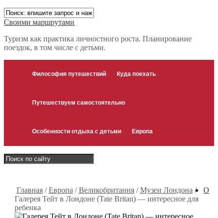
Своими маршрутами
Туризм как практика личностного роста. Планирование
поездок, в том числе с детьми.
Философия путешествий
Куда поехать
Путешествуем самостоятельно
Особенности отдыха с детьми
Европа
Главная
/
Европа
/
Великобритания
/
Музеи Лондона
/
О
Галерея Тейт в Лондоне (Tate Britan) — интересное для
ребенка