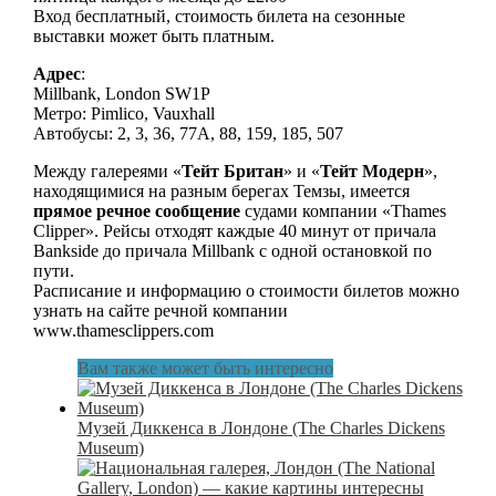
Вход бесплатный, стоимость билета на сезонные
выставки может быть платным.
Адрес
:
Millbank, London SW1P
Метро: Pimlico, Vauxhall
Автобусы: 2, 3, 36, 77A, 88, 159, 185, 507
Между галереями «
Тейт Британ
» и «
Тейт Модерн
»,
находящимися на разным берегах Темзы, имеется
прямое речное сообщение
судами компании «Thames
Clipper». Рейсы отходят каждые 40 минут от причала
Bankside до причала Millbank с одной остановкой по
пути.
Расписание и информацию о стоимости билетов можно
узнать на сайте речной компании
www.thamesclippers.com
Вам также может быть интересно
Музей Диккенса в Лондоне (The Charles Dickens
Museum)