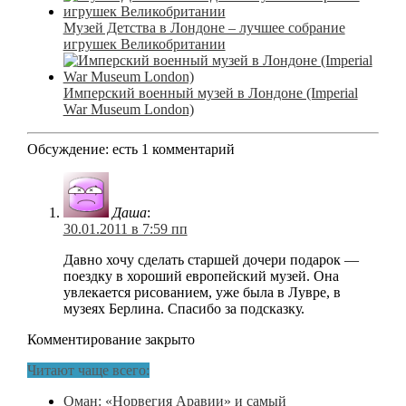
Музей Детства в Лондоне – лучшее собрание
игрушек Великобритании
Имперский военный музей в Лондоне (Imperial
War Museum London)
Обсуждение: есть 1 комментарий
Даша
:
30.01.2011 в 7:59 пп
Давно хочу сделать старшей дочери подарок —
поездку в хороший европейский музей. Она
увлекается рисованием, уже была в Лувре, в
музеях Берлина. Спасибо за подсказку.
Комментирование закрыто
Читают чаще всего:
Оман: «Норвегия Аравии» и самый