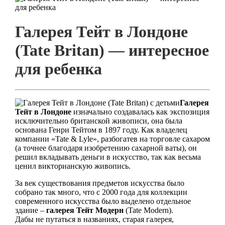
Галерея Тейт в Лондоне
(Tate Britan) — интересное
для ребенка
Галерея
Тейт в Лондоне
изначально создавалась как экспозиция
исключительно британской живописи, она была
основана Генри Тейтом в 1897 году. Как владелец
компании «Tate & Lyle», разбогатев на торговле сахаром
(а точнее благодаря изобретению сахарной ваты), он
решил вкладывать деньги в искусство, так как весьма
ценил викторианскую живопись.
За век существования предметов искусства было
собрано так много, что с 2000 года для коллекции
современного искусства было выделено отдельное
здание –
галерея Тейт Модерн
(Tate Modern).
Дабы не путаться в названиях, старая галерея,