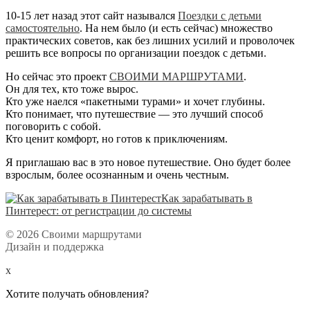
10-15 лет назад этот сайт назывался
Поездки с детьми
самостоятельно
. На нем было (и есть сейчас) множество
практических советов, как без лишних усилий и проволочек
решить все вопросы по организации поездок с детьми.
Но сейчас это проект
СВОИМИ МАРШРУТАМИ
.
Он для тех, кто тоже вырос.
Кто уже наелся «пакетными турами» и хочет глубины.
Кто понимает, что путешествие — это лучший способ
поговорить с собой.
Кто ценит комфорт, но готов к приключениям.
Я приглашаю вас в это новое путешествие. Оно будет более
взрослым, более осознанным и очень честным.
Как зарабатывать в
Пинтерест: от регистрации до системы
© 2026 Своими маршрутами
Дизайн и поддержка
x
Хотите получать обновления?