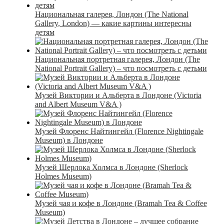
Национальная галерея, Лондон (The National
Gallery, London) — какие картины интересны
детям
Национальная портретная галерея, Лондон (The
National Portrait Gallery) – что посмотреть с детьми
Музей Виктории и Альберта в Лондоне (Victoria
and Albert Museum V&A )
Музей Флоренс Найтингейл (Florence Nightingale
Museum) в Лондоне
Музей Шерлока Холмса в Лондоне (Sherlock
Holmes Museum)
Музей чая и кофе в Лондоне (Bramah Tea & Coffee
Museum)