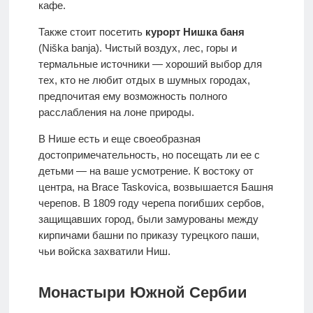
кафе.
Также стоит посетить
курорт Нишка баня
(Niška banja). Чистый воздух, лес, горы и
термальные источники — хороший выбор для
тех, кто не любит отдых в шумных городах,
предпочитая ему возможность полного
расслабления на лоне природы.
В Нише есть и еще своеобразная
достопримечательность, но посещать ли ее с
детьми — на ваше усмотрение. К востоку от
центра, на Brace Taskovica, возвышается Башня
черепов. В 1809 году черепа погибших сербов,
защищавших город, были замурованы между
кирпичами башни по приказу турецкого паши,
чьи войска захватили Ниш.
Монастыри Южной Сербии