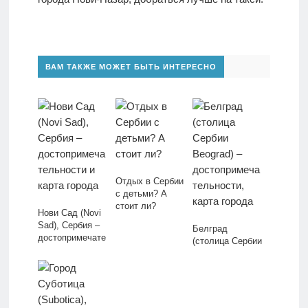
ВАМ ТАКЖЕ МОЖЕТ БЫТЬ ИНТЕРЕСНО
Отдых в Сербии
с детьми? А
стоит ли?
Нови Сад (Novi
Sad), Сербия –
Белград
достопримечате
(столица Сербии
льности и карта
Beograd) –
города
достопримечате
льности, карта
города