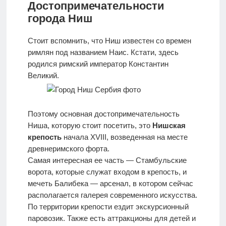
Достопримечательности
города Ниш
Стоит вспомнить, что Ниш известен со времен
римлян под названием Наис. Кстати, здесь
родился римский император Константин
Великий.
Поэтому основная достопримечательность
Ниша, которую стоит посетить, это
Нишская
крепость
начала XVIII, возведенная на месте
древнеримского форта.
Самая интересная ее часть — Стамбульские
ворота, которые служат входом в крепость, и
мечеть Балибека — арсенал, в котором сейчас
располагается галерея современного искусства.
По территории крепости ездит экскурсионный
паровозик. Также есть аттракционы для детей и