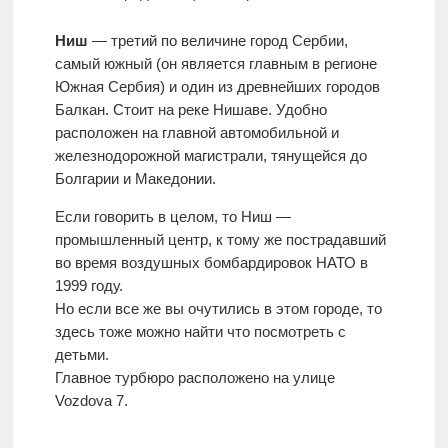
отдыха с
детьми
Ниш
— третий по величине город Сербии,
самый южный (он является главным в регионе
Южная Сербия) и один из древнейших городов
Европа
Балкан. Стоит на реке Нишаве. Удобно
расположен на главной автомобильной и
железнодорожной магистрали, тянущейся до
Болгарии и Македонии.
Если говорить в целом, то Ниш —
промышленный центр, к тому же пострадавший
во время воздушных бомбардировок НАТО в
1999 году.
Но если все же вы очутились в этом городе, то
здесь тоже можно найти что посмотреть с
детьми.
Главное турбюро расположено на улице
Vozdova 7.