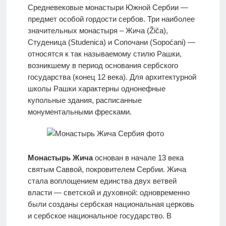
Средневековые монастыри Южной Сербии —
предмет особой гордости сербов. Три наиболее
значительных монастыря – Жича (Žiča),
Студеница (Studenica) и Сопочани (Sopoćani) —
относятся к так называемому стилю Рашки,
возникшему в период основания сербского
государства (конец 12 века). Для архитектурной
школы Рашки характерны однонефные
купольные здания, расписанные
монументальными фресками.
Монастырь Жича
основан в начале 13 века
святым Саввой, покровителем Сербии. Жича
стала воплощением единства двух ветвей
власти — светской и духовной: одновременно
были созданы сербская национальная церковь
и сербское национальное государство. В