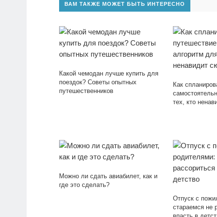
ВАМ ТАКЖЕ МОЖЕТ БЫТЬ ИНТЕРЕСНО
Какой чемодан лучше купить для
поездок? Советы опытных
Как спланиров
путешественников
самостоятельн
тех, кто нена
Можно ли сдать авиабилет, как и
где это сделать?
Отпуск с пожи
стараемся не 
впасть в детст