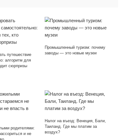
Промышленный туризм: почему
заводы — это новые музеи
ать путешествие
о: алгоритм для
видит сюрпризы
Налог на въезд: Венеция, Бали,
Таиланд. Где мы платим за
лыми родителями:
воздух?
рассориться и не
во