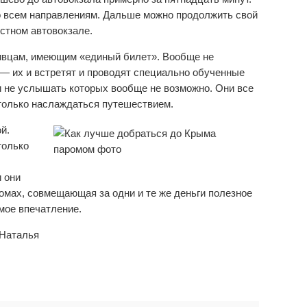
по всем направлениям. Дальше можно продолжить свой
естном автовокзале.
ливцам, имеющим «единый билет». Вообще не
— их и встретят и проводят специально обученные
ли не услышать которых вообще не возможно. Они все
 только наслаждаться путешествием.
й.
только
 они
ромах, совмещающая за одни и те же деньги полезное
мое впечатление.
 Наталья