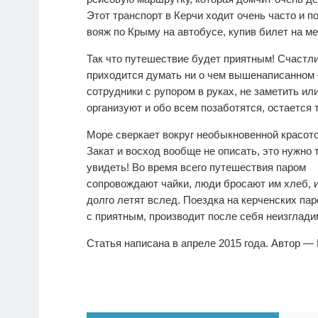
Этот транспорт в Керчи ходит очень часто и 
вояж по Крыму на автобусе, купив билет на м
Так что путешествие будет приятным! Счаст
приходится думать ни о чем вышенаписанном 
сотрудники с рупором в руках, не заметить и
организуют и обо всем позаботятся, остается
Море сверкает вокруг необыкновенной красото
Закат и восход вообще не описать, это нужно 
увидеть! Во время всего путешествия паром
сопровождают чайки, люди бросают им хлеб, и
долго летят вслед. Поездка на керченских па
с приятным, производит после себя неизглади
Статья написана в апреле 2015 года. Автор —