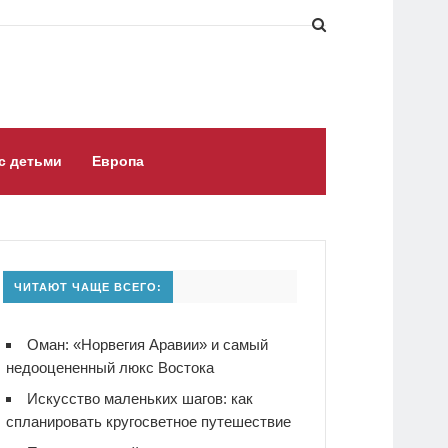
с детьми
Европа
ЧИТАЮТ ЧАЩЕ ВСЕГО:
Оман: «Норвегия Аравии» и самый
недооцененный люкс Востока
Искусство маленьких шагов: как
спланировать кругосветное путешествие