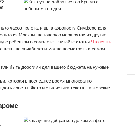
му
ая
лько часов полета, и вы в аэропорту Симферополя,
олько из Москвы, не говоря о маршрутах из других
дку с ребенком в самолете – читайте статьи
Что взять
ие цены на авиабилеты можно посмотреть в самом
я или быть дорогими для вашего бюджета на нужные
льи
, которая в последнее время многократно
дать советы. Фото и стилистика текста – авторские.
ароме
с