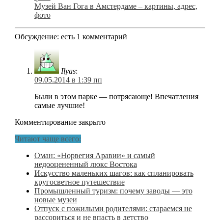
Музей Ван Гога в Амстердаме – картины, адрес,
фото
Обсуждение: есть 1 комментарий
Ilyas
:
09.05.2014 в 1:39 пп
Были в этом парке — потрясающе! Впечатления
самые лучшие!
Комментирование закрыто
Читают чаще всего:
Оман: «Норвегия Аравии» и самый
недооцененный люкс Востока
Искусство маленьких шагов: как спланировать
кругосветное путешествие
Промышленный туризм: почему заводы — это
новые музеи
Отпуск с пожилыми родителями: стараемся не
рассориться и не впасть в детство