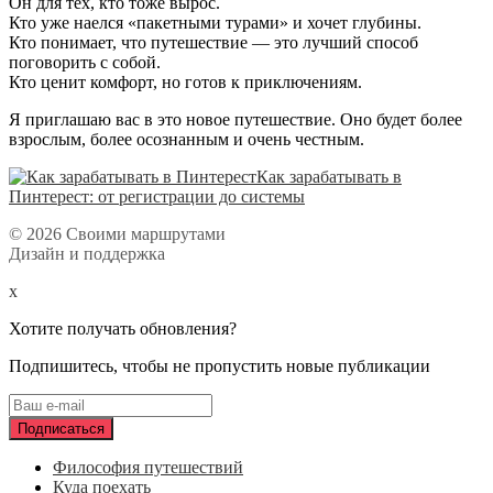
Он для тех, кто тоже вырос.
Кто уже наелся «пакетными турами» и хочет глубины.
Кто понимает, что путешествие — это лучший способ
поговорить с собой.
Кто ценит комфорт, но готов к приключениям.
Я приглашаю вас в это новое путешествие. Оно будет более
взрослым, более осознанным и очень честным.
Как зарабатывать в
Пинтерест: от регистрации до системы
© 2026 Своими маршрутами
Дизайн и поддержка
x
Хотите получать обновления?
Подпишитесь, чтобы не пропустить новые публикации
Философия путешествий
Куда поехать