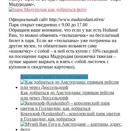
Мадуродам».
Официальный сайт http://www.madurodam.nl/en/
Парк открыт ежедневно с 9.00 до 17.00
Обращаем ваше внимание, что если у вас есть Holland
Pass, то можно обменять «тюльпанчик» на бесплатный
билет в парк. Если же «тюльпаны» уже потрачены на
другие музеи, то обязательно возьмите саму
«книжечку» с собой – в ней есть купон с 10% скидкой
на посещение парка Мадуродам (книжечка тяжелая –
лучше заранее вырвать и взять с собой листочек с
купоном и скидочные карточки).
Вам также может быть интересно
Как добраться до Амстердама: прямым рейсом
или через Дюссельдорф
Кекенхоф (Keukenhof) – королевский парк цветов
в Голландии, как добраться