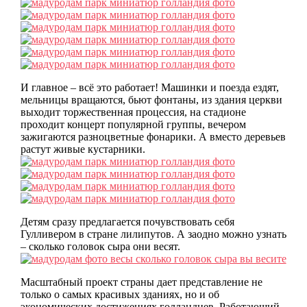
И главное – всё это работает! Машинки и поезда ездят,
мельницы вращаются, бьют фонтаны, из здания церкви
выходит торжественная процессия, на стадионе
проходит концерт популярной группы, вечером
зажигаются разноцветные фонарики. А вместо деревьев
растут живые кустарники.
Детям сразу предлагается почувствовать себя
Гулливером в стране лилипутов. А заодно можно узнать
– сколько головок сыра они весят.
Масштабный проект страны дает представление не
только о самых красивых зданиях, но и об
экономических достижениях голландцев. Работающий