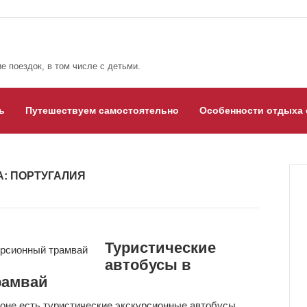
е поездок, в том числе с детьми.
ь
Путешествуем самостоятельно
Особенности отдыха 
А:
ПОРТУГАЛИЯ
Туристические
автобусы в
рамвай
оне есть туристические экскурсионные автобусы,