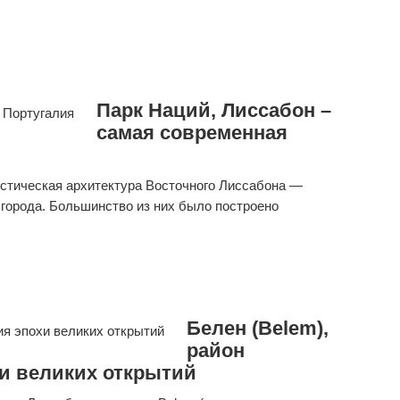
Парк Наций, Лиссабон –
самая современная
стическая архитектура Восточного Лиссабона —
города. Большинство из них было построено
Белен (Belem),
район
хи великих открытий