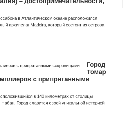
галия) – достопримечательности,
Лиссабона в Атлантическом океане расположился
лый архипелаг Madeira, который состоит из острова
Город
Томар
тамплиеров с припрятанными
расположившийся в 140 километрах от столицы
и Набан. Город славится своей уникальной историей,