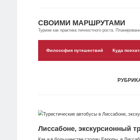
СВОИМИ МАРШРУТАМИ
Туризм как практика личностного роста. Планировани
Философия путешествий
Куда поехат
РУБРИК
Лиссабоне, экскурсионный т
Как и в большинстве столиц Европы, в Лиссаб