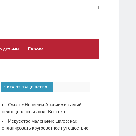
с детьми
Европа
ЧИТАЮТ ЧАЩЕ ВСЕГО:
Оман: «Норвегия Аравии» и самый
недооцененный люкс Востока
Искусство маленьких шагов: как
спланировать кругосветное путешествие