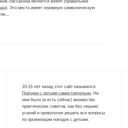
нов Лиссабона является Belem (правильнее
ода). Это место имеет огромную символическую
ие...
10-15 лет назад этот сайт назывался
Поездки с детьми самостоятельно
. На
нем было (и есть сейчас) множество
практических советов, как без лишних
усилий и проволочек решить все вопросы
по организации поездок с детьми.