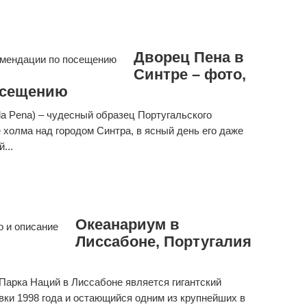
Дворец Пена в
Синтре – фото,
осещению
da Pena) – чудесный образец Португальского
 холма над городом Синтра, в ясный день его даже
...
Океанариум в
Лиссабоне, Португалия
Парка Наций в Лиссабоне является гигантский
ки 1998 года и остающийся одним из крупнейших в