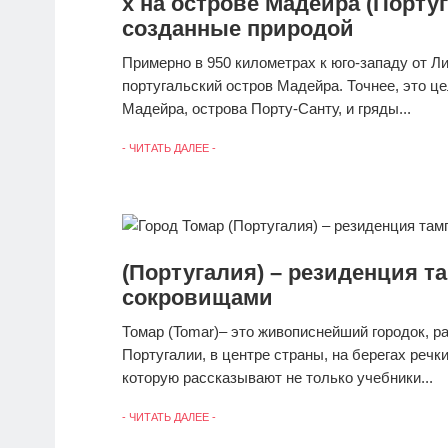
х на острове Мадейра (Порту
созданные природой
Примерно в 950 километрах к юго-западу от 
португальский остров Мадейра. Точнее, это це
Мадейра, острова Порту-Санту, и гряды...
- ЧИТАТЬ ДАЛЕЕ -
(Португалия) – резиденция 
сокровищами
Томар (Tomar)– это живописнейший городок, 
Португалии, в центре страны, на берегах речк
которую рассказывают не только учебники...
- ЧИТАТЬ ДАЛЕЕ -