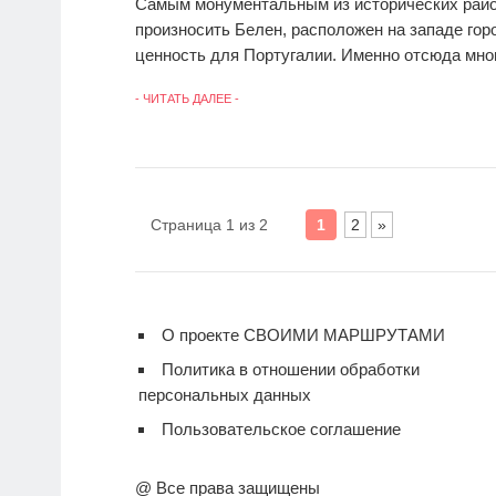
Самым монументальным из исторических райо
произносить Белен, расположен на западе гор
ценность для Португалии. Именно отсюда мног
- ЧИТАТЬ ДАЛЕЕ -
Страница 1 из 2
1
2
»
О проекте СВОИМИ МАРШРУТАМИ
Политика в отношении обработки
персональных данных
Пользовательское соглашение
@ Все права защищены