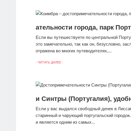
ательности города, парк Пор
Если вы путешествуете по центральной Португ
это замечательно, так как он, безусловно, з
отражена во многих путеводителях,...
- ЧИТАТЬ ДАЛЕЕ -
и Синтры (Португалия), удоб
Если у вас выдался свободный денек в Лисса
старинный и чарующий португальский городок. 
и является одним из самых...