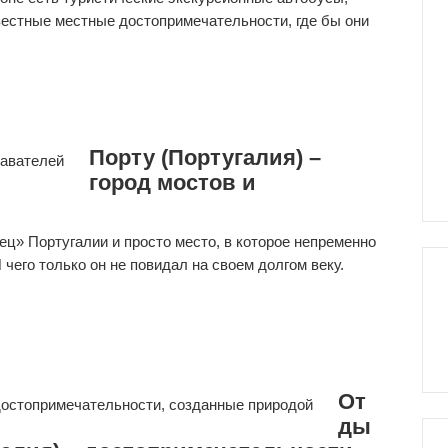
естные местные достопримечательности, где бы они
Порту (Португалия) –
город мостов и
ец» Португалии и просто место, в которое непременно
 чего только он не повидал на своем долгом веку.
От
ды