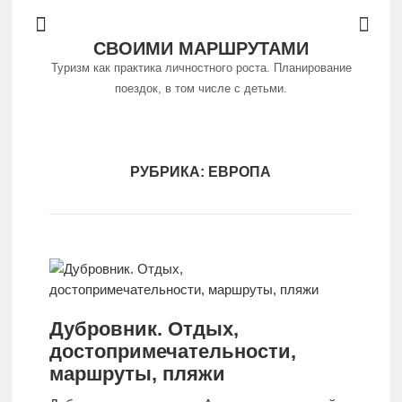
СВОИМИ МАРШРУТАМИ
Туризм как практика личностного роста. Планирование
поездок, в том числе с детьми.
Философия
путешествий
РУБРИКА:
ЕВРОПА
Куда
поехать
Путешествуем
Дубровник. Отдых,
самостоятельно
достопримечательности,
маршруты, пляжи
Особенности