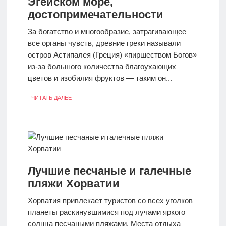
Эгейском море,
достопримечательности
За богатство и многообразие, затрагивающее
все органы чувств, древние греки называли
остров Астипалея (Греция) «пиршеством Богов»
из-за большого количества благоухающих
цветов и изобилия фруктов — таким он...
- ЧИТАТЬ ДАЛЕЕ -
Лучшие песчаные и галечные
пляжи Хорватии
Хорватия привлекает туристов со всех уголков
планеты раскинувшимися под лучами яркого
солнца песчаными пляжами. Места отдыха