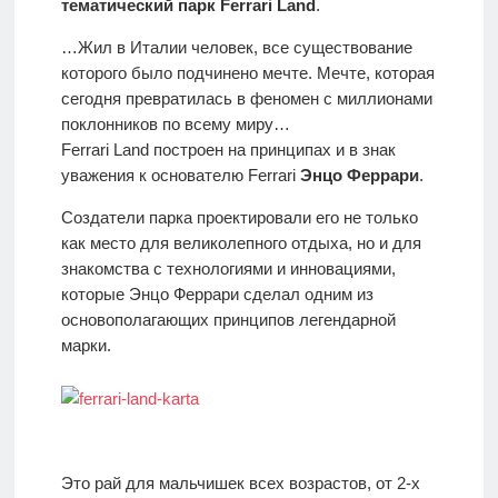
тематический парк Ferrari Land
.
отдыха с
детьми
…Жил в Италии человек, все существование
которого было подчинено мечте. Мечте, которая
сегодня превратилась в феномен с миллионами
Европа
поклонников по всему миру…
Ferrari Land построен на принципах и в знак
уважения к основателю Ferrari
Энцо Феррари
.
Создатели парка проектировали его не только
как место для великолепного отдыха, но и для
знакомства с технологиями и инновациями,
которые Энцо Феррари сделал одним из
основополагающих принципов легендарной
марки.
Это рай для мальчишек всех возрастов, от 2-х