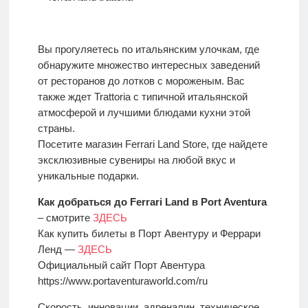
Вы прогуляетесь по итальянским улочкам, где
обнаружите множество интересных заведений
от ресторанов до лотков с мороженым. Вас
также ждет Trattoria с типичной итальянской
атмосферой и лучшими блюдами кухни этой
страны.
Посетите магазин Ferrari Land Store, где найдете
эксклюзивные сувениры на любой вкус и
уникальные подарки.
Как добраться до Ferrari Land в Port Aventura
– смотрите
ЗДЕСЬ
Как купить билеты в Порт Авентуру и Феррари
Ленд —
ЗДЕСЬ
Официальный сайт Порт Авентура
https://www.portaventuraworld.com/ru
Скорость, инновации, адреналин, техническое