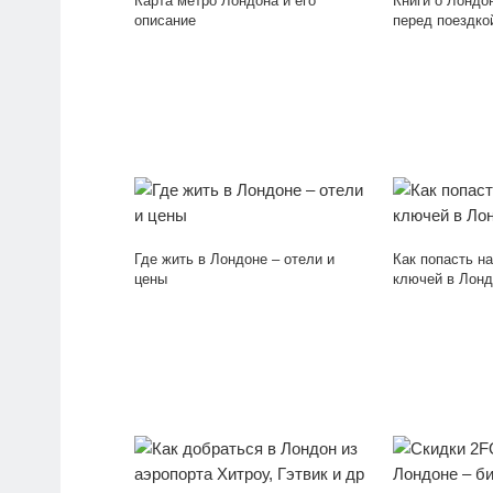
Карта метро Лондона и его
Книги о Лондон
описание
перед поездко
Где жить в Лондоне – отели и
Как попасть н
цены
ключей в Лонд