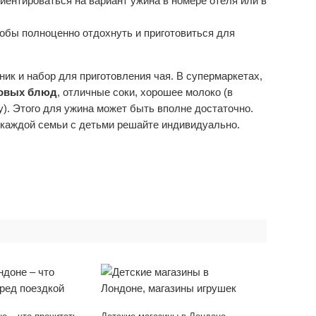
иентироваться на вариант ужина в номере отеля или в
тобы полноценно отдохнуть и приготовиться для
ник и набор для приготовления чая. В супермаркетах,
товых блюд
, отличные соки, хорошее молоко (в
). Этого для ужина может быть вполне достаточно.
я каждой семьи с детьми решайте индивидуально.