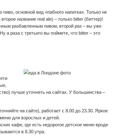
то пиво, основной вид «пабного напитка». Только не
второе название real ale) – только bitter (биттер)!
анным разбавленным пивом, второй раз – вы уже
а раза с третьего вы поймете, что bitter – это
сети
ые,
ство) лучше уточнять на сайтах. У большинства –
очняйте на сайте), работает с 8.00 до 23.30. Яркое
меню для взрослых и детей.
ских кафе, где есть недорогое детское меню вроде
ываются в 8.30 утра.