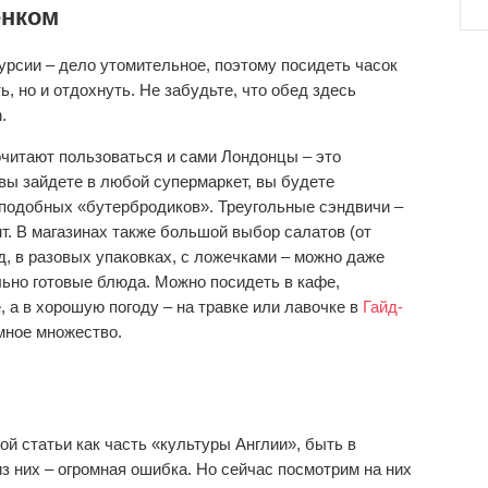
енком
урсии – дело утомительное, поэтому посидеть часок
, но и отдохнуть. Не забудьте, что обед здесь
.
очитают пользоваться и сами Лондонцы – это
вы зайдете в любой супермаркет, вы будете
подобных «бутербродиков». Треугольные сэндвичи –
т. В магазинах также большой выбор салатов (от
, в разовых упаковках, с ложечками – можно даже
льно готовые блюда. Можно посидеть в кафе,
а в хорошую погоду – на травке или лавочке в
Гайд-
мное множество.
 статьи как часть «культуры Англии», быть в
из них – огромная ошибка. Но сейчас посмотрим на них