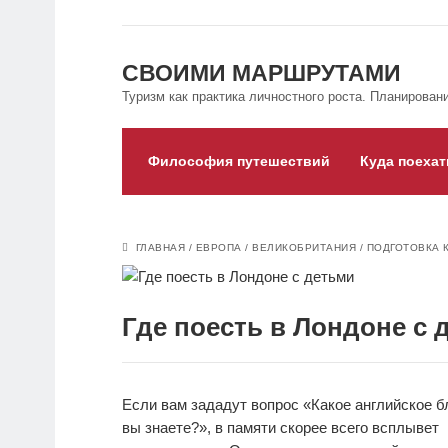
СВОИМИ МАРШРУТАМИ
Туризм как практика личностного роста. Планировани
Философия путешествий
Куда поехат
ГЛАВНАЯ
/
ЕВРОПА
/
ВЕЛИКОБРИТАНИЯ
/
ПОДГОТОВКА 
Где поесть в Лондоне с 
Если вам зададут вопрос «Какое английское 
вы знаете?», в памяти скорее всего всплывет