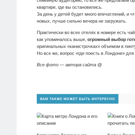
семейную аудиторию, то всё же предлагаем ор
квартире, где вы остановились.
За день у детей будет много впечатлений, и ч
новых, лучше сильно вечера не загружать.
Практически во всех отелях в номере есть чай
как упоминалось выше,
огромный выбор го
оригинальных «канистрочках» объемом в пинту
Но все же, вопрос «где поесть в Лондоне» дл
Все фото — автора сайта @
ВАМ ТАКЖЕ МОЖЕТ БЫТЬ ИНТЕРЕСНО