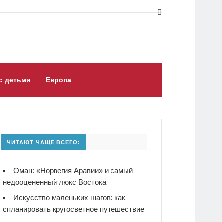
с детьми
Европа
ЧИТАЮТ ЧАЩЕ ВСЕГО:
Оман: «Норвегия Аравии» и самый
недооцененный люкс Востока
Искусство маленьких шагов: как
спланировать кругосветное путешествие