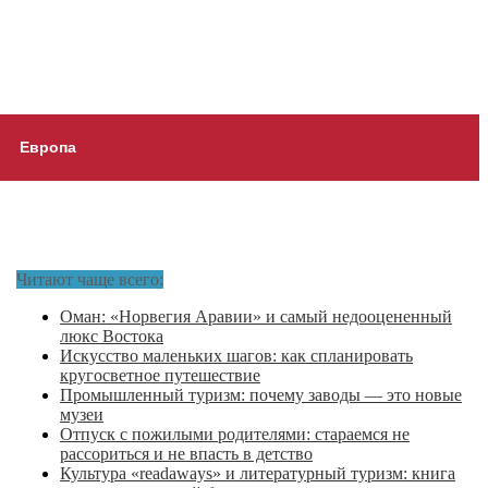
Европа
Читают чаще всего:
Оман: «Норвегия Аравии» и самый недооцененный
люкс Востока
Искусство маленьких шагов: как спланировать
кругосветное путешествие
Промышленный туризм: почему заводы — это новые
музеи
Отпуск с пожилыми родителями: стараемся не
рассориться и не впасть в детство
Культура «readaways» и литературный туризм: книга