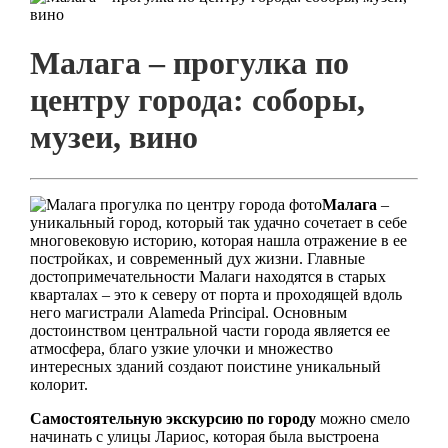
Малага – прогулка по
центру города: соборы,
музеи, вино
Малага
–
уникальный город, который так удачно сочетает в себе
многовековую историю, которая нашла отражение в ее
постройках, и современный дух жизни. Главные
достопримечательности Малаги находятся в старых
кварталах – это к северу от порта и проходящей вдоль
него магистрали Alameda Principal. Основным
достоинством центральной части города является ее
атмосфера, благо узкие улочки и множество
интересных зданий создают поистине уникальный
колорит.
Самостоятельную экскурсию по городу
можно смело
начинать с улицы Лариос, которая была выстроена