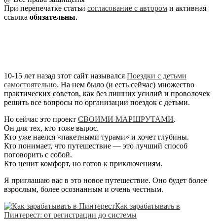
При перепечатке статьи
согласование с автором
и активная
ссылка
обязательны
.
10-15 лет назад этот сайт назывался
Поездки с детьми
самостоятельно
. На нем было (и есть сейчас) множество
практических советов, как без лишних усилий и проволочек
решить все вопросы по организации поездок с детьми.
Но сейчас это проект
СВОИМИ МАРШРУТАМИ
.
Он для тех, кто тоже вырос.
Кто уже наелся «пакетными турами» и хочет глубины.
Кто понимает, что путешествие — это лучший способ
поговорить с собой.
Кто ценит комфорт, но готов к приключениям.
Я приглашаю вас в это новое путешествие. Оно будет более
взрослым, более осознанным и очень честным.
Как зарабатывать в
Пинтерест: от регистрации до системы