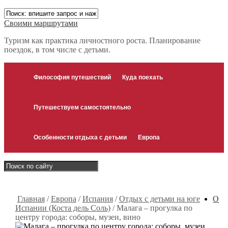
Своими маршрутами
Туризм как практика личностного роста. Планирование
поездок, в том числе с детьми.
Философия путешествий
Куда поехать
Путешествуем самостоятельно
Особенности отдыха с детьми
Европа
Главная
/
Европа
/
Испания
/
Отдых с детьми на юге
О
Испании (Коста дель Соль)
/
Малага – прогулка по
центру города: соборы, музеи, вино