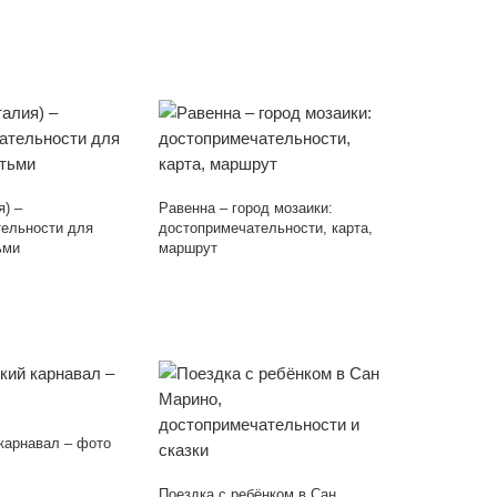
я) –
Равенна – город мозаики:
ельности для
достопримечательности, карта,
ьми
маршрут
карнавал – фото
Поездка с ребёнком в Сан