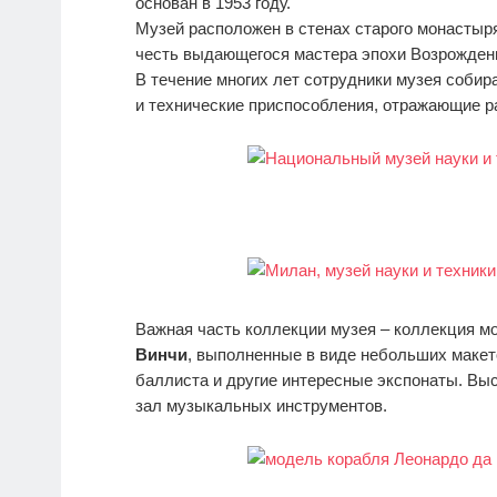
основан в 1953 году.
Музей расположен в стенах старого монастыря
честь выдающегося мастера эпохи Возрождени
В течение многих лет сотрудники музея соби
и технические приспособления, отражающие 
Важная часть коллекции музея – коллекция 
Винчи
, выполненные в виде небольших макето
баллиста и другие интересные экспонаты. Вы
зал музыкальных инструментов.