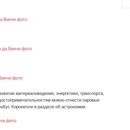
звитие материаловедения, энергетики, транспорта,
 достопримечательностям можно отнести паровые
глобус Коронелли в разделе об астрономии.