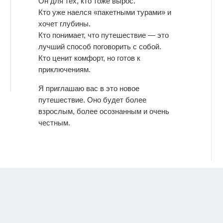
Он для тех, кто тоже вырос.
Кто уже наелся «пакетными турами» и
хочет глубины.
Кто понимает, что путешествие — это
лучший способ поговорить с собой.
Кто ценит комфорт, но готов к
приключениям.
Я приглашаю вас в это новое
путешествие. Оно будет более
взрослым, более осознанным и очень
честным.