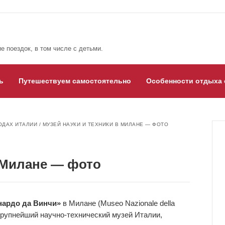
е поездок, в том числе с детьми.
ь
Путешествуем самостоятельно
Особенности отдыха 
ОДАХ ИТАЛИИ
/
МУЗЕЙ НАУКИ И ТЕХНИКИ В МИЛАНЕ — ФОТО
в Милане — фото
нардо да Винчи»
в Милане (Museo Nazionale della
) – крупнейший научно-технический музей Италии,