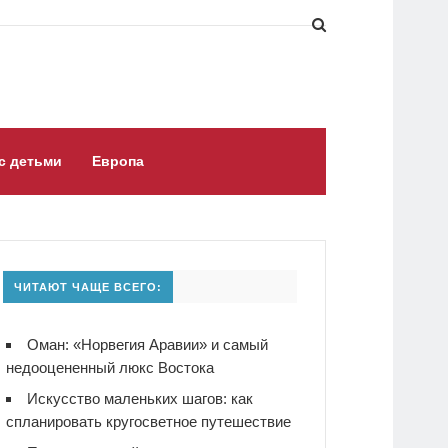
с детьми
Европа
ЧИТАЮТ ЧАЩЕ ВСЕГО:
Оман: «Норвегия Аравии» и самый
недооцененный люкс Востока
Искусство маленьких шагов: как
спланировать кругосветное путешествие