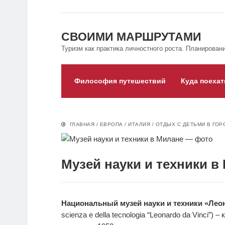
СВОИМИ МАРШРУТАМИ
Туризм как практика личностного роста. Планировани
Философия путешествий
Куда поехат
ГЛАВНАЯ
/
ЕВРОПА
/
ИТАЛИЯ
/
ОТДЫХ С ДЕТЬМИ В ГОР
Музей науки и техники 
Национальный музей науки и техники «Лео
scienza e della tecnologia “Leonardo da Vinci”