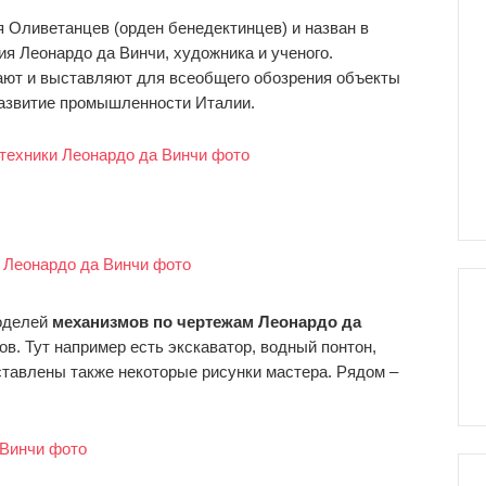
 Оливетанцев (орден бенедектинцев) и назван в
я Леонардо да Винчи, художника и ученого.
рают и выставляют для всеобщего обозрения объекты
развитие промышленности Италии.
моделей
механизмов по чертежам Леонардо да
в. Тут например есть экскаватор, водный понтон,
ставлены также некоторые рисунки мастера. Рядом –