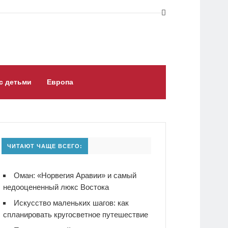
с детьми
Европа
ЧИТАЮТ ЧАЩЕ ВСЕГО:
Оман: «Норвегия Аравии» и самый
недооцененный люкс Востока
Искусство маленьких шагов: как
спланировать кругосветное путешествие