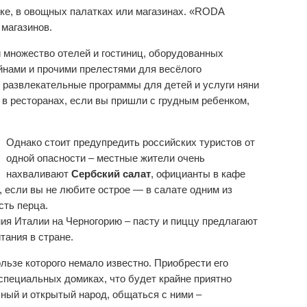
ке, в овощных палатках или магазинах. «RODA
 магазинов.
и множество отелей и гостиниц, оборудованных
нами и прочими прелестями для весёлого
 развлекательные программы для детей и услуги няни
 в ресторанах, если вы пришли с грудным ребенком,
Однако стоит предупредить российских туристов от
одной опасности – местные жители очень
нахваливают
Сербский салат
, официанты в кафе
ь, если вы не любите острое — в салате одним из
сть перца.
ия Италии на Черногорию – пасту и пиццу предлагают
тания в стране.
пользе которого немало известно. Приобрести его
 специальных домиках, что будет крайне приятно
ный и открытый народ, общаться с ними –