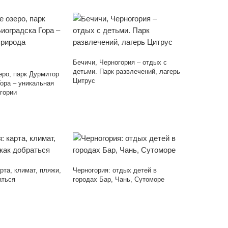
Бечичи, Черногория – отдых с
детьми. Парк развлечений, лагерь
еро, парк Дурмитор
Цитрус
Гора – уникальная
гории
рта, климат, пляжи,
Черногория: отдых детей в
аться
городах Бар, Чань, Сутоморе