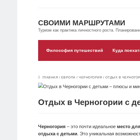
СВОИМИ МАРШРУТАМИ
Туризм как практика личностного роста. Планировани
Философия путешествий
Куда поехат
ГЛАВНАЯ
/
ЕВРОПА
/
ЧЕРНОГОРИЯ
/
ОТДЫХ В ЧЕРНОГОР
Отдых в Черногории с д
Черногория
– это почти идеальное
место дл
отдыха с детьми
. Это уникальная возможнос