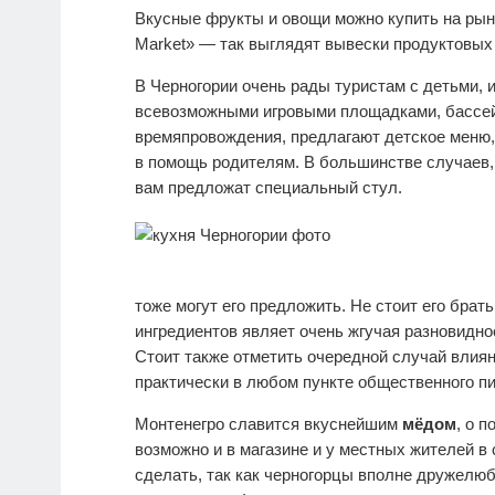
Вкусные фрукты и овощи можно купить на рын
Market» — так выглядят вывески продуктовых
В Черногории очень рады туристам с детьми, 
всевозможными игровыми площадками, бассей
времяпровождения, предлагают детское меню,
в помощь родителям. В большинстве случаев,
вам предложат специальный стул.
тоже могут его предложить. Не стоит его брат
ингредиентов являет очень жгучая разновидно
Стоит также отметить очередной случай влиян
практически в любом пункте общественного пи
Монтенегро славится вкуснейшим
мёдом
, о 
возможно и в магазине и у местных жителей в
сделать, так как черногорцы вполне дружелюб