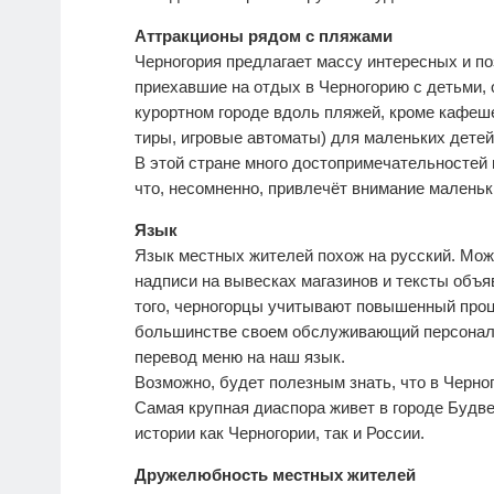
Аттракционы рядом с пляжами
Черногория предлагает массу интересных и по
приехавшие на отдых в Черногорию с детьми, 
курортном городе вдоль пляжей, кроме кафеше
тиры, игровые автоматы) для маленьких детей
В этой стране много достопримечательностей 
что, несомненно, привлечёт внимание малень
Язык
Язык местных жителей похож на русский. Може
надписи на вывесках магазинов и тексты объя
того, черногорцы учитывают повышенный проц
большинстве своем обслуживающий персонал в
перевод меню на наш язык.
Возможно, будет полезным знать, что в Черн
Самая крупная диаспора живет в городе Будве
истории как Черногории, так и России.
Дружелюбность местных жителей