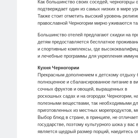
Как большинство своих соседей, черногорцы 
подтверждает один из самых низких в мире ур
Также стоит отметить высокий уровень религи
православной Черногории мирно уживаются та
Большинство отелей предлагают скидки на про
детям предоставляется бесплатное проживан
и спортивные комплексы, где высококвалифи
и лечебные программы для укрепления иммуни
Кухня Черногории
Прекрасным дополнением к детскому отдыху 
полноценное и сбалансированное питание в в
сочных фруктов и овощей, выращенных в
роскошных садах и на огородах Черногории, 
полезными веществами, так необходимыми дл
приготовленных из местных морепродуктов, м
Выбор блюд в стране, в принципе, не отличае
государстве, поэтому культурного шока у вас 
является щедрый размер порций, наедитесь о