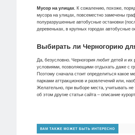
Мусор на улицах
. К сожалению, похоже, поря
мусора на улицах, повсеместно замечены гра
полуразрушенные автобусные остановки (посл
деревеньках, в крупных городах автобусные о
Выбирать ли Черногорию для
Да, безусловно. Черногория любит детей и их
условиями, позволяющими отдыхать даже с г
Поэтому сначала стоит определиться какое м
парками аттракционов и развлечений или, наоб
Желательно, при выборе места, учитывать не 
об этом другие статьи сайта – описание курор
ВАМ ТАКЖЕ МОЖЕТ БЫТЬ ИНТЕРЕСНО