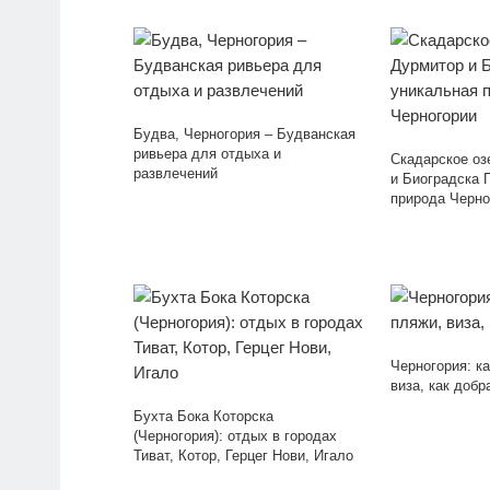
Будва, Черногория – Будванская
ривьера для отдыха и
Скадарское оз
развлечений
и Биоградска 
природа Черно
Черногория: ка
виза, как добр
Бухта Бока Которска
(Черногория): отдых в городах
Тиват, Котор, Герцег Нови, Игало