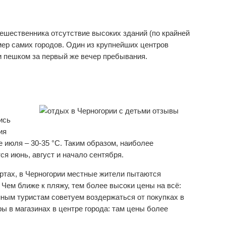
ешественника отсутствие высоких зданий (по крайней
мер самих городов. Один из крупнейших центров
и пешком за первый же вечер пребывания.
ись
ия
 июля – 30-35 °С. Таким образом, наиболее
я июнь, август и начало сентября.
рортах, в Черногории местные жители пытаются
 Чем ближе к пляжу, тем более высоки цены на всё:
омным туристам советуем воздержаться от покупках в
ы в магазинах в центре города: там цены более