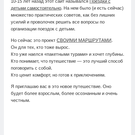
10-15 лет назад этот сайт назывался
Поездки с
детьми самостоятельно
. На нем было (и есть сейчас)
множество практических советов, как без лишних
усилий и проволочек решить все вопросы по
организации поездок с детьми.
Но сейчас это проект
СВОИМИ МАРШРУТАМИ
.
Он для тех, кто тоже вырос.
Кто уже наелся «пакетными турами» и хочет глубины.
Кто понимает, что путешествие — это лучший способ
поговорить с собой.
Кто ценит комфорт, но готов к приключениям.
Я приглашаю вас в это новое путешествие. Оно
будет более взрослым, более осознанным и очень
честным.