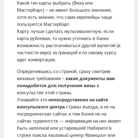
Какой тип карты выбрать (Виза или
МастерКарт) – не имеет большого значения,
хотя есть мнение, что сами европейцы чаще
пользуются МастерКарт.
Карту лучше сделать мультивалютную, если
карта рублевая, то нужно уточнить в банке
возможность расплачиваться другой валютой (в
частности евро) за границей и по какому курсу
идет конвертация.
Определившись со страной, сразу смотрим
визовые требования –
какие документы вам
понадобятся для получения визы
в
консульстве этой страны.
Узнавайте это
непосредственно на сайте
консульского центра
страны въезда, а не на
посреднических сайтах и тем более не на
сайтах турагентств — информация на них может
быть неполной или устаревшей! Наберите в
строке поиска «
визовый центр Франции
» или