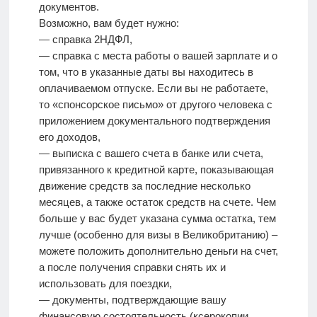
документов.
Возможно, вам будет нужно:
— справка 2НДФЛ,
— справка с места работы о вашей зарплате и о
том, что в указанные даты вы находитесь в
оплачиваемом отпуске. Если вы не работаете,
то «спонсорское письмо» от другого человека с
приложением документального подтверждения
его доходов,
— выписка с вашего счета в банке или счета,
привязанного к кредитной карте, показывающая
движение средств за последние несколько
месяцев, а также остаток средств на счете. Чем
больше у вас будет указана сумма остатка, тем
лучше (особенно для визы в Великобританию) –
можете положить дополнительно деньги на счет,
а после получения справки снять их и
использовать для поездки,
— документы, подтверждающие вашу
финансовую состоятельность (ксерокопии