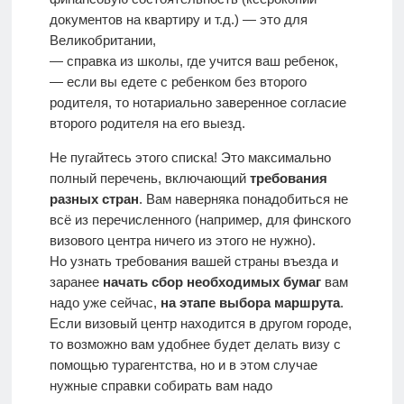
документов на квартиру и т.д.) — это для
Великобритании,
— справка из школы, где учится ваш ребенок,
— если вы едете с ребенком без второго
родителя, то нотариально заверенное согласие
второго родителя на его выезд.
Не пугайтесь этого списка! Это максимально
полный перечень, включающий
требования
разных стран
. Вам наверняка понадобиться не
всё из перечисленного (например, для финского
визового центра ничего из этого не нужно).
Но узнать требования вашей страны въезда и
заранее
начать сбор необходимых бумаг
вам
надо уже сейчас,
на этапе выбора маршрута
.
Если визовый центр находится в другом городе,
то возможно вам удобнее будет делать визу с
помощью турагентства, но и в этом случае
нужные справки собирать вам надо