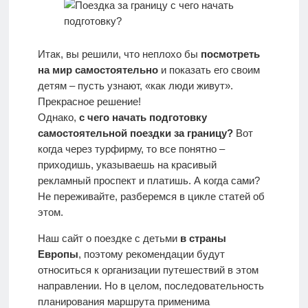
отдыха с
детьми
Итак, вы решили, что неплохо бы
посмотреть
Европа
на мир самостоятельно
и показать его своим
детям – пусть узнают, «как люди живут».
Прекрасное решение!
Однако,
с чего начать подготовку
самостоятельной поездки за границу?
Вот
когда через турфирму, то все понятно –
приходишь, указываешь на красивый
рекламный проспект и платишь. А когда сами?
Не переживайте, разберемся в цикле статей об
этом.
Наш сайт о поездке с детьми
в страны
Европы
, поэтому рекомендации будут
относиться к организации путешествий в этом
направлении. Но в целом, последовательность
планирования маршрута применима