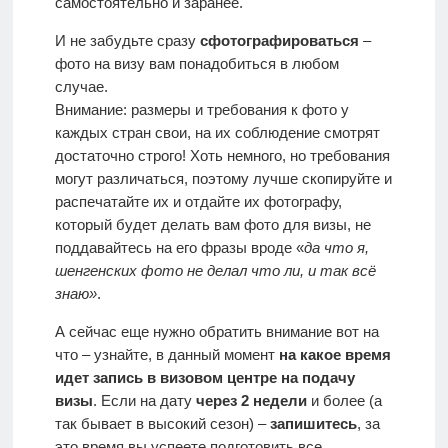
самостоятельно и заранее.
И не забудьте сразу
сфотографироваться
–
фото на визу вам понадобиться в любом
случае.
Внимание: размеры и требования к фото у
каждых стран свои, на их соблюдение смотрят
достаточно строго! Хоть немного, но требования
могут различаться, поэтому лучше скопируйте и
распечатайте их и отдайте их фотографу,
который будет делать вам фото для визы, не
поддавайтесь на его фразы вроде «
да что я,
шенгенских фото не делал что ли, и так всё
знаю»
.
А сейчас еще нужно обратить внимание вот на
что – узнайте, в данный момент
на какое время
идет запись в визовом центре на подачу
визы
. Если на дату
через 2 недели
и более (а
так бывает в высокий сезон) –
запишитесь
, за
это время вы успеете подготовить все