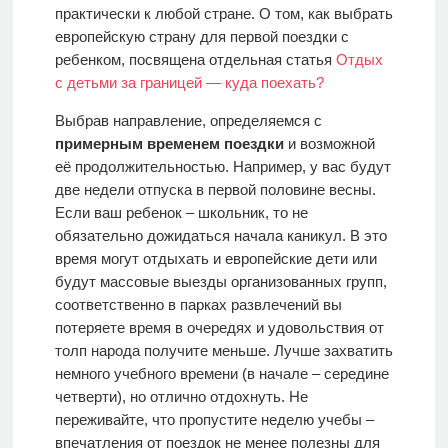
практически к любой стране. О том, как выбрать
европейскую страну для первой поездки с
ребенком, посвящена отдельная статья
Отдых
с детьми за границей — куда поехать?
Выбрав направление, определяемся с
примерным временем поездки
и возможной
её продолжительностью. Например, у вас будут
две недели отпуска в первой половине весны.
Если ваш ребенок – школьник, то не
обязательно дожидаться начала каникул. В это
время могут отдыхать и европейские дети или
будут массовые выезды организованных групп,
соответственно в парках развлечений вы
потеряете время в очередях и удовольствия от
толп народа получите меньше. Лучше захватить
немного учебного времени (в начале – середине
четверти), но отлично отдохнуть. Не
переживайте, что пропустите неделю учебы –
впечатления от поездок не менее полезны для