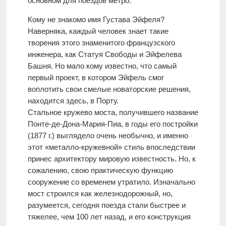
основном для поездов метро.
Кому не знакомо имя Густава Эйфеля?
Наверняка, каждый человек знает такие
творения этого знаменитого французского
инженера, как Статуя Свободы и Эйфелева
Башня. Но мало кому известно, что самый
первый проект, в котором Эйфель смог
воплотить свои смелые новаторские решения,
находится здесь, в Порту.
Стальное кружево моста, получившего название
Понте-де-Дона-Мария-Пиа, в годы его постройки
(1877 г.) выглядело очень необычно, и именно
этот «металло-кружевной» стиль впоследствии
принес архитектору мировую известность. Но, к
сожалению, свою практическую функцию
сооружение со временем утратило. Изначально
мост строился как железнодорожный, но,
разумеется, сегодня поезда стали быстрее и
тяжелее, чем 100 лет назад, и его конструкция