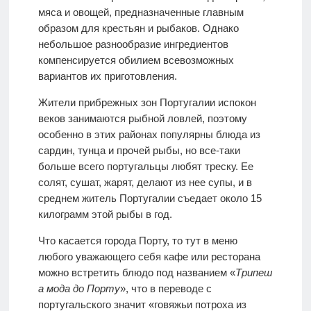
мяса и овощей, предназначенные главным
образом для крестьян и рыбаков. Однако
небольшое разнообразие ингредиентов
компенсируется обилием всевозможных
вариантов их приготовления.
Жители прибрежных зон Португалии испокон
веков занимаются рыбной ловлей, поэтому
особенно в этих районах популярны блюда из
сардин, тунца и прочей рыбы, но все-таки
больше всего португальцы любят треску. Ее
солят, сушат, жарят, делают из нее супы, и в
среднем житель Португалии съедает около 15
килограмм этой рыбы в год.
Что касается города Порту, то тут в меню
любого уважающего себя кафе или ресторана
можно встретить блюдо под названием «
Трипеш
а мода до Порту
», что в переводе с
португальского значит «говяжьи потроха из