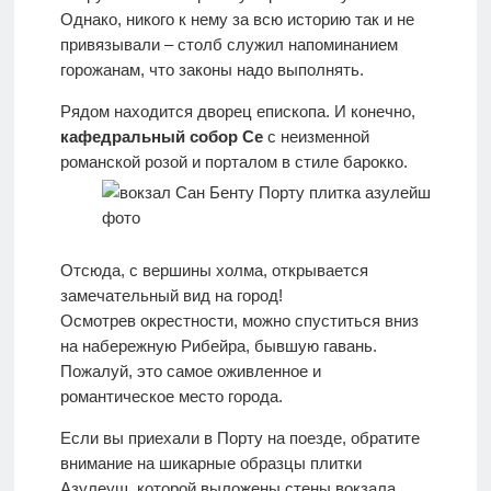
Однако, никого к нему за всю историю так и не
привязывали – столб служил напоминанием
горожанам, что законы надо выполнять.
Рядом находится дворец епископа. И конечно,
кафедральный собор Се
с неизменной
романской розой и порталом в стиле барокко.
Отсюда, с вершины холма, открывается
замечательный вид на город!
Осмотрев окрестности, можно спуститься вниз
на набережную Рибейра, бывшую гавань.
Пожалуй, это самое оживленное и
романтическое место города.
Если вы приехали в Порту на поезде, обратите
внимание на шикарные образцы плитки
Азулеуш, которой выложены стены вокзала