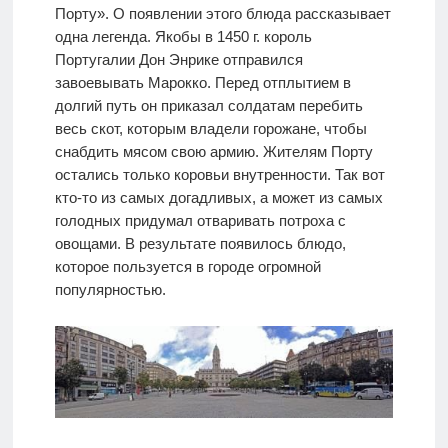
Порту». О появлении этого блюда рассказывает
одна легенда. Якобы в 1450 г. король
Португалии Дон Энрике отправился
завоевывать Марокко. Перед отплытием в
долгий путь он приказал солдатам перебить
весь скот, которым владели горожане, чтобы
снабдить мясом свою армию. Жителям Порту
остались только коровьи внутренности. Так вот
кто-то из самых догадливых, а может из самых
голодных придумал отваривать потроха с
овощами. В результате появилось блюдо,
которое пользуется в городе огромной
популярностью.