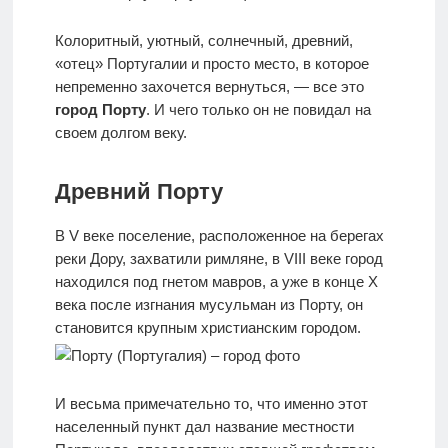
отдыха с
детьми
Колоритный, уютный, солнечный, древний,
«отец» Португалии и просто место, в которое
непременно захочется вернуться, — все это
Европа
город Порту
. И чего только он не повидал на
своем долгом веку.
Древний Порту
В V веке поселение, расположенное на берегах
реки Дору, захватили римляне, в VIII веке город
находился под гнетом мавров, а уже в конце X
века после изгнания мусульман из Порту, он
становится крупным христианским городом.
И весьма примечательно то, что именно этот
населенный пункт дал название местности