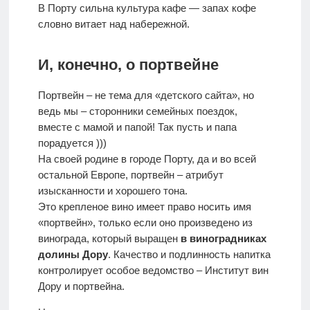
В Порту сильна культура кафе — запах кофе
словно витает над набережной.
И, конечно, о портвейне
Портвейн – не тема для «детского сайта», но
ведь мы – сторонники семейных поездок,
вместе с мамой и папой! Так пусть и папа
порадуется )))
На своей родине в городе Порту, да и во всей
остальной Европе, портвейн – атрибут
изысканности и хорошего тона.
Это крепленое вино имеет право носить имя
«портвейн», только если оно произведено из
винограда, который выращен
в виноградниках
долины Дору
. Качество и подлинность напитка
контролирует особое ведомство – Институт вин
Дору и портвейна.