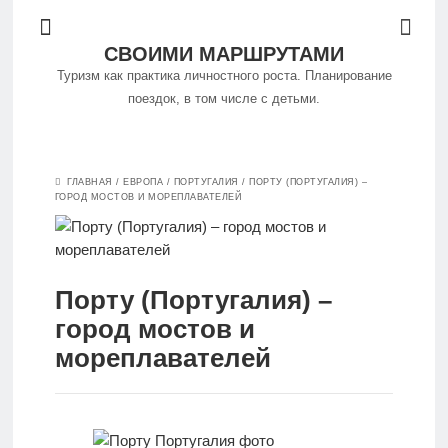
СВОИМИ МАРШРУТАМИ
Туризм как практика личностного роста. Планирование
поездок, в том числе с детьми.
Философия
ГЛАВНАЯ
/
ЕВРОПА
/
ПОРТУГАЛИЯ
/
ПОРТУ (ПОРТУГАЛИЯ) –
путешествий
ГОРОД МОСТОВ И МОРЕПЛАВАТЕЛЕЙ
Куда
поехать
Порту (Португалия) –
город мостов и
Путешествуем
мореплавателей
самостоятельно
Особенности