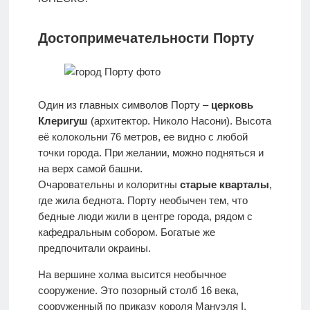
Достопримечательности Порту
Один из главных символов Порту –
церковь
Клеригуш
(архитектор. Николо Насони). Высота
её колокольни 76 метров, ее видно с любой
точки города. При желании, можно подняться и
на верх самой башни.
Очаровательны и колоритны
старые кварталы
,
где жила беднота. Порту необычен тем, что
бедные люди жили в центре города, рядом с
кафедральным собором. Богатые же
предпочитали окраины.
На вершине холма высится необычное
сооружение. Это позорный столб 16 века,
сооруженный по приказу короля Мануэля I.