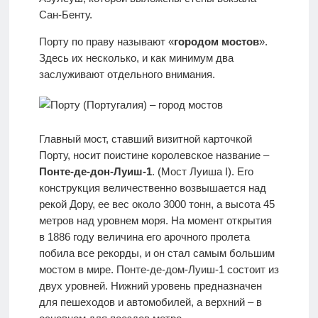
Сан-Бенту.
Порту по праву называют «
городом мостов
».
Здесь их несколько, и как минимум два
заслуживают отдельного внимания.
Главный мост, ставший визитной карточкой
Порту, носит поистине королевское название –
Понте-де-дон-Луиш-1
. (Мост Луиша I). Его
конструкция величественно возвышается над
рекой Дору, ее вес около 3000 тонн, а высота 45
метров над уровнем моря. На момент открытия
в 1886 году величина его арочного пролета
побила все рекорды, и он стал самым большим
мостом в мире. Понте-де-дом-Луиш-1 состоит из
двух уровней. Нижний уровень предназначен
для пешеходов и автомобилей, а верхний – в