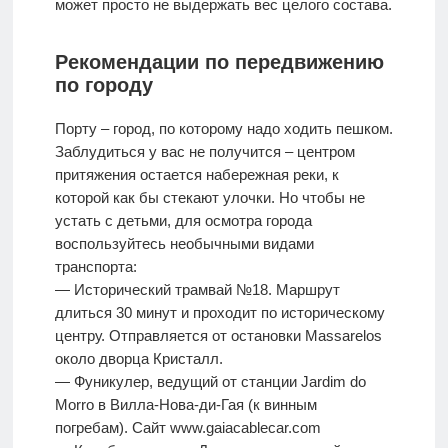
может просто не выдержать вес целого состава.
Рекомендации по передвижению
по городу
Порту – город, по которому надо ходить пешком.
Заблудиться у вас не получится – центром
притяжения остается набережная реки, к
которой как бы стекают улочки. Но чтобы не
устать с детьми, для осмотра города
воспользуйтесь необычными видами
транспорта:
— Исторический трамвай №18. Маршрут
длиться 30 минут и проходит по историческому
центру. Отправляется от остановки Massarelos
около дворца Кристалл.
— Фуникулер, ведущий от станции Jardim do
Morro в Вилла-Нова-ди-Гая (к винным
погребам). Сайт www.gaiacablecar.com