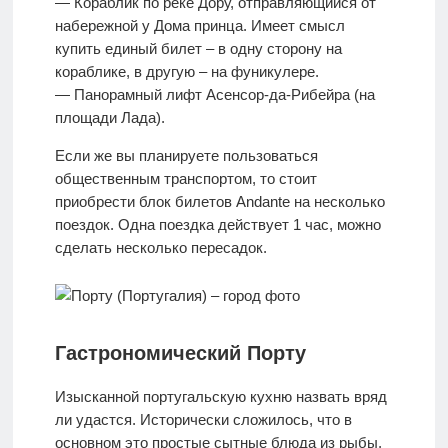
— Кораблик по реке Дору, отправляющийся от
набережной у Дома принца. Имеет смысл
купить единый билет – в одну сторону на
кораблике, в другую – на фуникулере.
— Панорамный лифт Асенсор-да-Рибейра (на
площади Лада).
Если же вы планируете пользоваться
общественным транспортом, то стоит
приобрести блок билетов Andante на несколько
поездок. Одна поездка действует 1 час, можно
сделать несколько пересадок.
Гастрономический Порту
Изысканной португальскую кухню назвать вряд
ли удастся. Исторически сложилось, что в
основном это простые сытные блюда из рыбы,