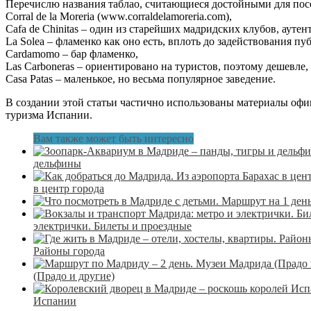
Перечислю названия таблао, считающиеся достойными для пос
Corral de la Moreria (www.corraldelamoreria.com),
Cafa de Chinitas – один из старейших мадридских клубов, ауте
La Solea – фламенко как оно есть, вплоть до задействования пу
Cardamomo – бар фламенко,
Las Carboneras – ориентировано на туристов, поэтому дешевле,
Casa Patas – маленькое, но весьма популярное заведение.
В создании этой статьи частично использованы материалы о
туризма Испании.
Вам также может быть интересно
дельфины
в центр города
электрички. Билеты и проездные
Районы города
(Прадо и другие)
Испании