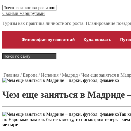
Своими маршрутами
Туризм как практика личностного роста. Планирование поездок,
Философия путешествий
Куда поехать
Путе
Главная
/
Европа
/
Испания
/
Мадрид
/
Чем еще заняться в Мадр
Чем еще заняться в Мадриде –
Так к
по Европам» нам как бы не к месту, то посмотрим теперь –
чем
четыре
.