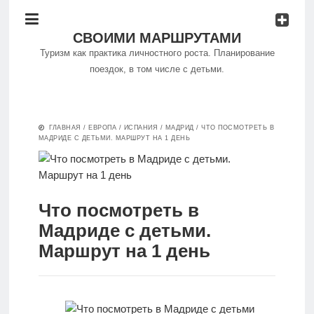
СВОИМИ МАРШРУТАМИ
Туризм как практика личностного роста. Планирование
поездок, в том числе с детьми.
Философия
ГЛАВНАЯ
/
ЕВРОПА
/
ИСПАНИЯ
/
МАДРИД
/
ЧТО ПОСМОТРЕТЬ В
путешествий
МАДРИДЕ С ДЕТЬМИ. МАРШРУТ НА 1 ДЕНЬ
Куда
поехать
Что посмотреть в
Мадриде с детьми.
Путешествуем
Маршрут на 1 день
самостоятельно
Особенности