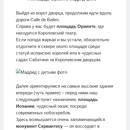
Выйдя из ворот дворца, продолжим идти вдоль
дороги Calle de Bailen.
Справа у вас будет
площадь Ориенте
, где
находится Королевский театр.
Если погода жаркая и вы устали, обязательно
отдохните в сквере около площади среди
статуй испанских королей или в чудесных
садах Сабатини за Королевским дворцом.
Далее ориентируемся на самые высокие здания
впереди (чуть правее) – перед ними наш
следующий пункт назначения,
площадь
Испании
, чудесный оазис посреди
современных нобоскребов.
Здесь возвышается очень запоминающийся
монумент Сервантесу
— он восседает в