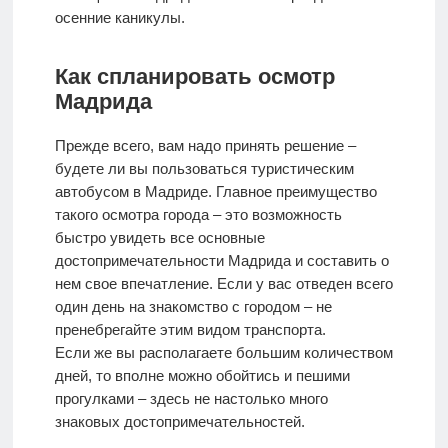
осенние каникулы.
Как спланировать осмотр
Мадрида
Прежде всего, вам надо принять решение –
будете ли вы пользоваться туристическим
автобусом в Мадриде. Главное преимущество
такого осмотра города – это возможность
быстро увидеть все основные
достопримечательности Мадрида и составить о
нем свое впечатление. Если у вас отведен всего
один день на знакомство с городом – не
пренебрегайте этим видом транспорта.
Если же вы располагаете большим количеством
дней, то вполне можно обойтись и пешими
прогулками – здесь не настолько много
знаковых достопримечательностей.