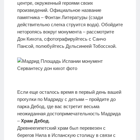
центре, окруженный героями своих
произведений. Официальное название
памятника – Фонтан Литературы (сзади
действительно слегка струится вода). Обойдите
неторопясь вокруг монумента – рассмотрите
Дон Кихота, сфотографируйтесь с Санчо
Пансой, полюбуйтесь Дульсинеей Тобосской.
Если еще осталось время в первый день вашей
прогулки по Мадриду с детьми – пройдите до
парка Дебод, где вас встретит весьма
неожиданная достопримечательность Мадрида
–
Храм Дебод
.
Древнеегипетский храм был перевезен с
берегов Нила в Испанскую столицу в связи с