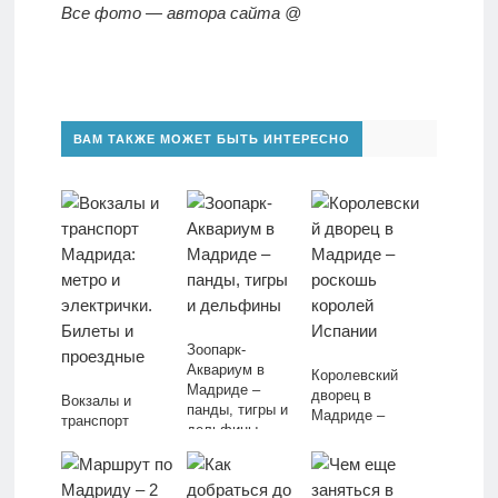
Все фото — автора сайта @
ВАМ ТАКЖЕ МОЖЕТ БЫТЬ ИНТЕРЕСНО
Зоопарк-
Аквариум в
Королевский
Мадриде –
дворец в
Вокзалы и
панды, тигры и
Мадриде –
транспорт
дельфины
роскошь
Мадрида: метро
королей
и электрички.
Испании
Билеты и