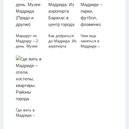
проездные
Маршрут по
Как добраться
Чем еще
Мадриду – 2
до Мадрида. Из
заняться в
день. Музеи
аэропорта
Мадриде –
Мадрида (Прадо
Барахас в центр
парки, футбол,
и другие)
города
фламенко
Где жить в
Мадриде –
отели, хостелы,
квартиры.