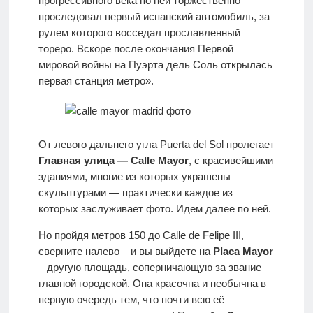
прогрессивного века по ней торжественно
проследовал первый испанский автомобиль, за
рулем которого восседал прославленный
тореро. Вскоре после окончания Первой
мировой войны на Пуэрта дель Соль открылась
первая станция метро».
От левого дальнего угла Puerta del Sol пролегает
Главная улица — Calle Mayor
, с красивейшими
зданиями, многие из которых украшены
скульптурами — практически каждое из
которых заслуживает фото. Идем далее по ней.
Но пройдя метров 150 до Calle de Felipe III,
сверните налево – и вы выйдете на
Placa Mayor
– другую площадь, соперничающую за звание
главной городской. Она красочна и необычна в
первую очередь тем, что почти всю её