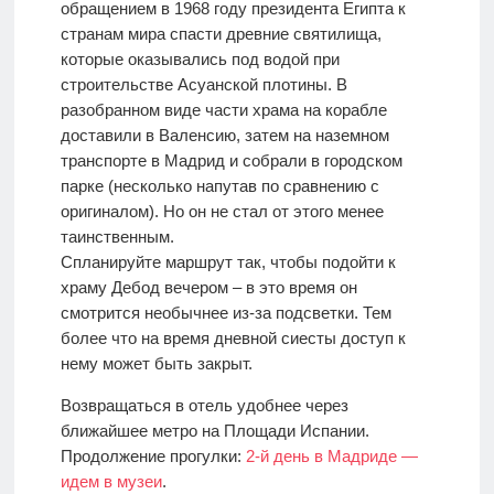
обращением в 1968 году президента Египта к
странам мира спасти древние святилища,
которые оказывались под водой при
строительстве Асуанской плотины. В
разобранном виде части храма на корабле
доставили в Валенсию, затем на наземном
транспорте в Мадрид и собрали в городском
парке (несколько напутав по сравнению с
оригиналом). Но он не стал от этого менее
таинственным.
Спланируйте маршрут так, чтобы подойти к
храму Дебод вечером – в это время он
смотрится необычнее из-за подсветки. Тем
более что на время дневной сиесты доступ к
нему может быть закрыт.
Возвращаться в отель удобнее через
ближайшее метро на Площади Испании.
Продолжение прогулки:
2-й день в Мадриде —
идем в музеи
.