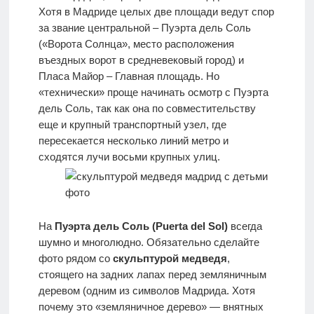
Хотя в Мадриде целых две площади ведут спор
за звание центральной – Пуэрта дель Соль
(«Ворота Солнца», место расположения
въездных ворот в средневековый город) и
Пласа Майор – Главная площадь. Но
«технически» проще начинать осмотр с Пуэрта
дель Соль, так как она по совместительству
еще и крупный транспортный узел, где
пересекается несколько линий метро и
сходятся лучи восьми крупных улиц.
На
Пуэрта дель Соль (Puerta del Sol)
всегда
шумно и многолюдно. Обязательно сделайте
фото рядом со
скульптурой медведя
,
стоящего на задних лапах перед земляничным
деревом (одним из символов Мадрида. Хотя
почему это «земляничное дерево» — внятных