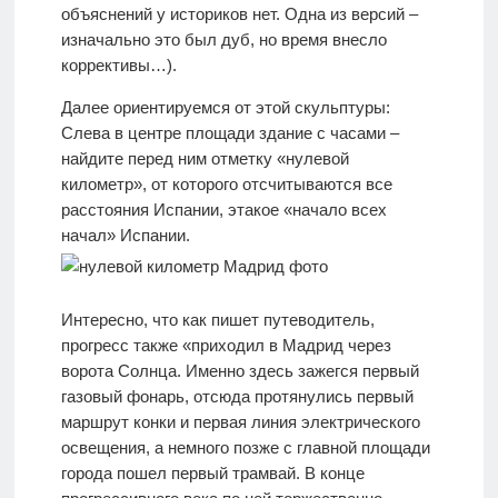
объяснений у историков нет. Одна из версий –
изначально это был дуб, но время внесло
коррективы…).
Далее ориентируемся от этой скульптуры:
Слева в центре площади здание с часами –
найдите перед ним отметку «нулевой
километр», от которого отсчитываются все
расстояния Испании, этакое «начало всех
начал» Испании.
Интересно, что как пишет путеводитель,
прогресс также
«приходил в Мадрид через
ворота Солнца. Именно здесь зажегся первый
газовый фонарь, отсюда протянулись первый
маршрут конки и первая линия электрического
освещения, а немного позже с главной площади
города пошел первый трамвай. В конце