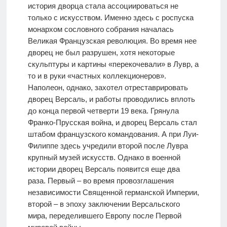
история дворца стала ассоциироваться не
только с искусством. Именно здесь с роспуска
монархом сословного собрания началась
Великая Французская революция. Во время нее
дворец не был разрушен, хотя некоторые
скульптуры и картины «перекочевали» в Лувр, а
то и в руки «частных коллекционеров».
Наполеон, однако, захотел отреставрировать
дворец Версаль, и работы проводились вплоть
до конца первой четверти 19 века. Грянула
Франко-Прусская война, и дворец Версаль стал
штабом французского командования. А при Луи-
Филиппе здесь учредили второй после Лувра
крупный музей искусств. Однако в военной
истории дворец Версаль появится еще два
раза. Первый – во время провозглашения
независимости Священной германской Империи,
второй – в эпоху заключении Версальского
мира, переделившего Европу после Первой