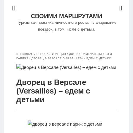
СВОИМИ МАРШРУТАМИ
Туризм как практика личностного роста. Планирование
поездок, в том числе с детьми.
Философия
ГЛАВНАЯ
/
ЕВРОПА
/
ФРАНЦИЯ
/
ДОСТОПРИМЕЧАТЕЛЬНОСТИ
путешествий
ПАРИЖА
/
ДВОРЕЦ В ВЕРСАЛЕ (VERSAILLES) – ЕДЕМ С ДЕТЬМИ
Куда
Дворец в Версале
поехать
(Versailles) – едем с
детьми
Путешествуем
самостоятельно
Особенности