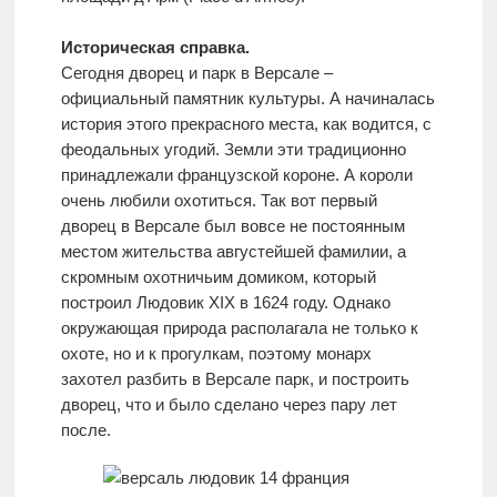
Историческая справка.
Сегодня дворец и парк в Версале –
официальный памятник культуры. А начиналась
история этого прекрасного места, как водится, с
феодальных угодий. Земли эти традиционно
принадлежали французской короне. А короли
очень любили охотиться. Так вот первый
дворец в Версале был вовсе не постоянным
местом жительства августейшей фамилии, а
скромным охотничьим домиком, который
построил Людовик XIX в 1624 году. Однако
окружающая природа располагала не только к
охоте, но и к прогулкам, поэтому монарх
захотел разбить в Версале парк, и построить
дворец, что и было сделано через пару лет
после.