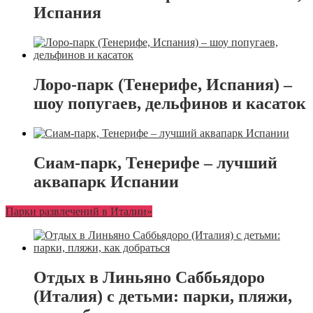
Испания
Лоро-парк (Тенерифе, Испания) –
шоу попугаев, дельфинов и касаток
Сиам-парк, Тенерифе – лучший
аквапарк Испании
Парки развлечений в Италии»
Отдых в Линьяно Саббьядоро
(Италия) с детьми: парки, пляжи,