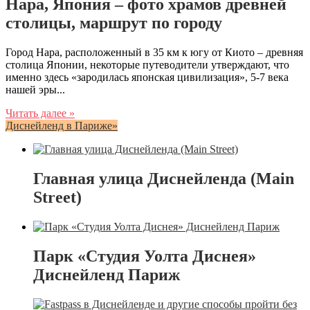
Нара, Япония – фото храмов древней
столицы, маршрут по городу
Город Нара, расположенный в 35 км к югу от Киото – древняя
столица Японии, некоторые путеводители утверждают, что
именно здесь «зародилась японская цивилизация», 5-7 века
нашей эры...
Читать далее »
Диснейленд в Париже»
Главная улица Диснейленда (Main
Street)
Парк «Студия Уолта Диснея»
Диснейленд Париж