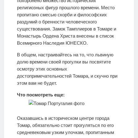
похоронено множество исторических
религиозных фигур прошлого времени. Место
пропитано смесью скорби и философских
раздумий о бренности человеческого
существования. Замок Тамплиеров в Томаре и
Монастырь Ордена Христа внесены в список
Всемирного Наследия ЮНЕСКО.
В общем, настраивайтесь на то, что львиную
долю времени своей прогулки вы посвятите
осмотру этих основных
достопримечательностей Томара, и скучно при
этом вам не будет.
Что посмотреть еще:
Оказавшись в историческом центре города
Томар, обязательно стоит прогуляться по его
средневековым узким улочкам, пропитанным