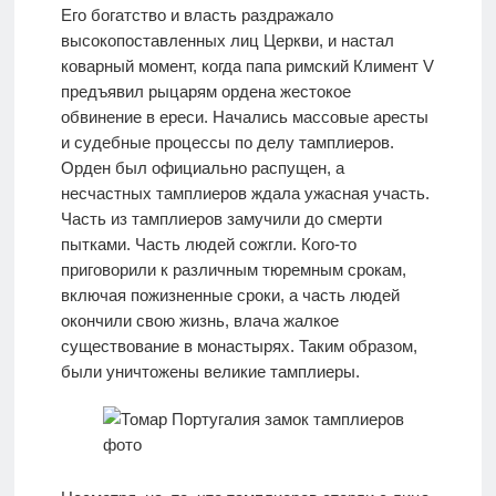
Его богатство и власть раздражало
высокопоставленных лиц Церкви, и настал
коварный момент, когда папа римский Климент V
предъявил рыцарям ордена жестокое
обвинение в ереси. Начались массовые аресты
и судебные процессы по делу тамплиеров.
Орден был официально распущен, а
несчастных тамплиеров ждала ужасная участь.
Часть из тамплиеров замучили до смерти
пытками. Часть людей сожгли. Кого-то
приговорили к различным тюремным срокам,
включая пожизненные сроки, а часть людей
окончили свою жизнь, влача жалкое
существование в монастырях. Таким образом,
были уничтожены великие тамплиеры.