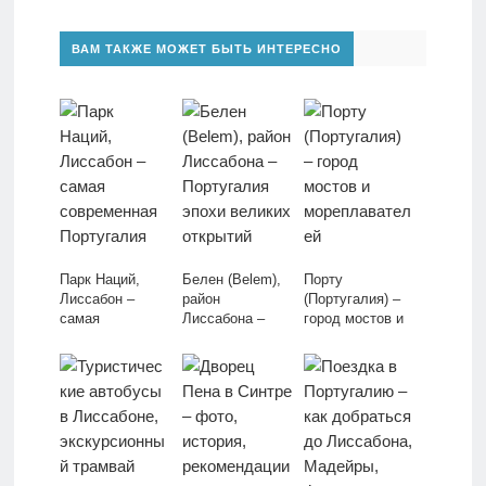
ВАМ ТАКЖЕ МОЖЕТ БЫТЬ ИНТЕРЕСНО
Парк Наций,
Белен (Belem),
Порту
Лиссабон –
район
(Португалия) –
самая
Лиссабона –
город мостов и
современная
Португалия
мореплавателей
Португалия
эпохи великих
открытий