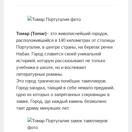
отдыха с
детьми
Европа
Томар (Tomar)
– это живописнейший городок,
расположившийся в 140 километрах от столицы
Португалии, в центре страны, на берегах речки
Набан. Город славится своей уникальной
историей, которую рассказывают не только
учебники в школе, но и воспевают
литературные романы.
Это город трагически погибших тамплиеров.
Город-загадка, таящий в себе немало преданий,
одно из которых о запрятанных сокровищах в
замке. Город, где каждый камень безмолвно
таит драму минувших лет.