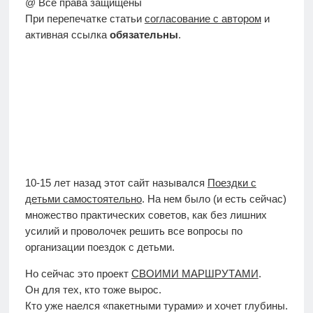
@ Все права защищены
При перепечатке статьи
согласование с автором
и
активная ссылка
обязательны
.
10-15 лет назад этот сайт назывался
Поездки с
детьми самостоятельно
. На нем было (и есть сейчас)
множество практических советов, как без лишних
усилий и проволочек решить все вопросы по
организации поездок с детьми.
Но сейчас это проект
СВОИМИ МАРШРУТАМИ
.
Он для тех, кто тоже вырос.
Кто уже наелся «пакетными турами» и хочет глубины.