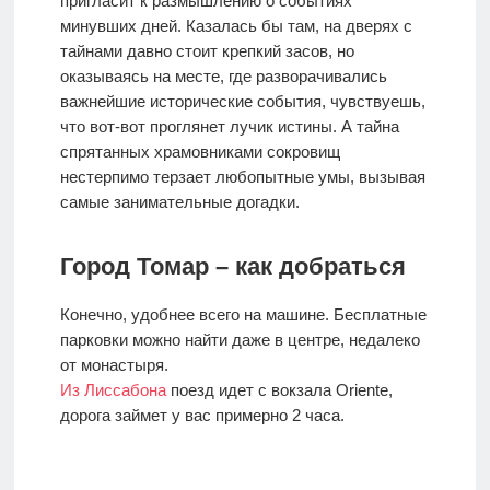
пригласит к размышлению о событиях
минувших дней. Казалась бы там, на дверях с
тайнами давно стоит крепкий засов, но
оказываясь на месте, где разворачивались
важнейшие исторические события, чувствуешь,
что вот-вот проглянет лучик истины. А тайна
спрятанных храмовниками сокровищ
нестерпимо терзает любопытные умы, вызывая
самые занимательные догадки.
Город Томар – как добраться
Конечно, удобнее всего на машине. Бесплатные
парковки можно найти даже в центре, недалеко
от монастыря.
Из Лиссабона
поезд идет с вокзала Oriente,
дорога займет у вас примерно 2 часа.