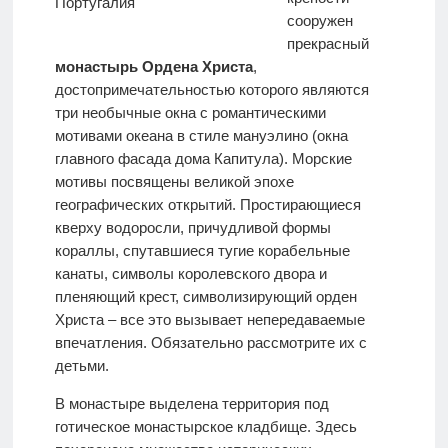
сооружен
прекрасный
монастырь Ордена Христа
,
достопримечательностью которого являются
три необычные окна с романтическими
мотивами океана в стиле мануэлино (окна
главного фасада дома Капитула). Морские
мотивы посвящены великой эпохе
географических открытий. Простирающиеся
кверху водоросли, причудливой формы
кораллы, спутавшиеся тугие корабельные
канаты, символы королевского двора и
пленяющий крест, символизирующий орден
Христа – все это вызывает непередаваемые
впечатления. Обязательно рассмотрите их с
детьми.
В монастыре выделена территория под
готическое монастырское кладбище. Здесь