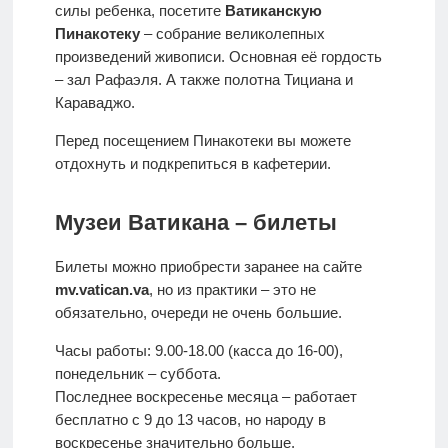
силы ребенка, посетите
Ватиканскую
Пинакотеку
– собрание великолепных
произведений живописи. Основная её гордость
– зал Рафаэля. А также полотна Тициана и
Караваджо.
Перед посещением Пинакотеки вы можете
отдохнуть и подкрепиться в кафетерии.
Музеи Ватикана – билеты
Билеты можно приобрести заранее на сайте
mv.vatican.va
, но из практики – это не
обязательно, очереди не очень большие.
Часы работы: 9.00-18.00 (касса до 16-00),
понедельник – суббота.
Последнее воскресенье месяца – работает
бесплатно с 9 до 13 часов, но народу в
воскресенье значительно больше.