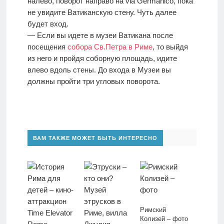
налево, поворот направо на via Germanico, пока
не увидите Ватиканскую стену. Чуть далее
будет вход.
— Если вы идете в музеи Ватикана после
посещения
собора Св.Петра в Риме
, то выйдя
из него и пройдя соборную площадь, идите
влево вдоль стены. До входа в Музеи вы
должны пройти три угловых поворота.
ВАМ ТАКЖЕ МОЖЕТ БЫТЬ ИНТЕРЕСНО
Римский
Колизей – фото