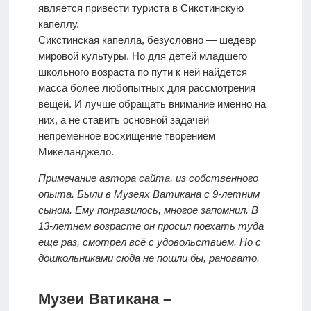
является привести туриста в Сикстинскую
капеллу.
Сикстинская капелла, безусловно — шедевр
мировой культуры. Но для детей младшего
школьного возраста по пути к ней найдется
масса более любопытных для рассмотрения
вещей. И лучше обращать внимание именно на
них, а не ставить основной задачей
непременное восхищение творением
Микеланджело.
Примечание автора сайта, из собственного
опыта. Были в Музеях Ватикана с 9-летним
сыном. Ему понравилось, многое запомнил. В
13-летнем возрасте он просил поехать туда
еще раз, смотрел всё с удовольствием. Но с
дошкольниками сюда не пошли бы, рановато.
Музеи Ватикана –