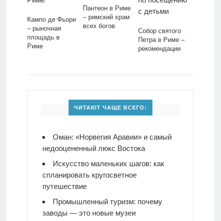
Пантеон в Риме
– римский храм
Кампо де Фьори
всех богов
– рыночная
Собор святого
площадь в
Петра в Риме –
Риме
рекомендации
по посещению с
детьми
ЧИТАЮТ ЧАЩЕ ВСЕГО:
Оман: «Норвегия Аравии» и самый
недооцененный люкс Востока
Искусство маленьких шагов: как
спланировать кругосветное
путешествие
Промышленный туризм: почему
заводы — это новые музеи