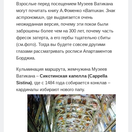
Взрослые перед посещением Музеев Ватикана
могут почитать книгу А.Фоменко «
Ватикан. Знак
астрономии
», где выдвигается очень
неожиданная версия, почему эти покои были
заброшены более чем на 300 лет, почему часть
фресок затерта, а его гербы тщательно сбиты
(см.фото). Тогда вы будете совсем другими
глазами рассматривать росписи Апартаментов
Борджиа.
Кульминация маршрута, жемчужина Музеев
Ватикана –
Сикстинская капелла (Cappella
Sistina)
, где с 1484 года собирается конклав –
кардиналы избирают нового папу.