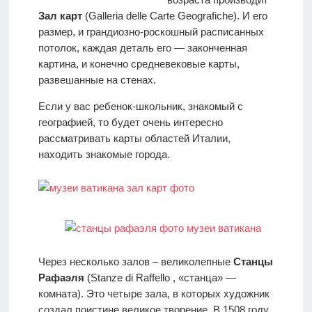
Зал карт
(Galleria delle Carte Geografiche). И его
размер, и грандиозно-роскошный расписанных
потолок, каждая деталь его — законченная
картина, и конечно средневековые карты,
развешанные на стенах.
Если у вас ребенок-школьник, знакомый с
географией, то будет очень интересно
рассматривать карты областей Италии,
находить знакомые города.
Через несколько залов – великолепные
Станцы
Рафаэля
(Stanze di Raffello , «станца» —
комната). Это четыре зала, в которых художник
создал поистине великое творение. В 1508 году