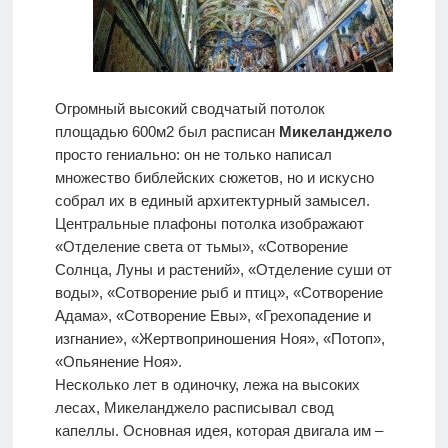
Огромный высокий сводчатый потолок
площадью 600м2 был расписан
Микеланджело
просто гениально: он не только написал
множество библейских сюжетов, но и искусно
собрал их в единый архитектурный замысел.
Центральные плафоны потолка изображают
«Отделение света от тьмы», «Сотворение
Солнца, Луны и растений», «Отделение суши от
воды», «Сотворение рыб и птиц», «Сотворение
Адама», «Сотворение Евы», «Грехопадение и
изгнание», «Жертвоприношения Ноя», «Потоп»,
«Опьянение Ноя».
Несколько лет в одиночку, лежа на высоких
лесах, Микеланджело расписывал свод
капеллы. Основная идея, которая двигала им –