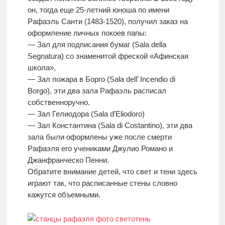
он, тогда еще 25-летний юноша по имени
Рафаэль Санти (1483-1520), получил заказ на
оформление личных покоев папы:
— Зал для подписания бумаг (Sala della
Segnatura) со знаменитой фреской «Афинская
школа»,
— Зал пожара в Борго (Sala dell’ Incendio di
Borgo), эти два зала Рафаэль расписал
собственноручно.
— Зал Гелиодора (Sala d’Eliodoro)
— Зал Константина (Sala di Costantino), эти два
зала были оформлены уже после смерти
Рафаэля его учениками Джулио Романо и
Джанфранческо Пенни.
Обратите внимание детей, что свет и тени здесь
играют так, что расписанные стены словно
кажутся объемными.