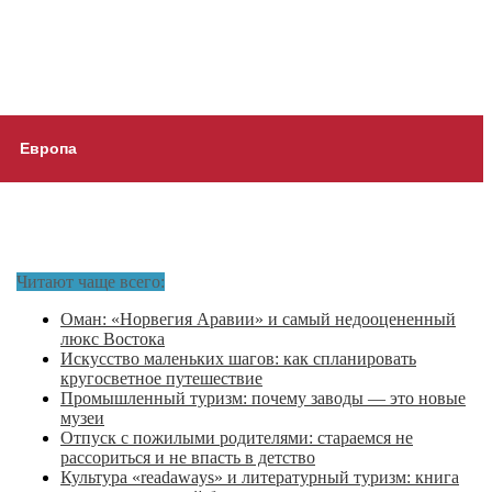
Европа
Читают чаще всего:
Оман: «Норвегия Аравии» и самый недооцененный
люкс Востока
Искусство маленьких шагов: как спланировать
кругосветное путешествие
Промышленный туризм: почему заводы — это новые
музеи
Отпуск с пожилыми родителями: стараемся не
рассориться и не впасть в детство
Культура «readaways» и литературный туризм: книга