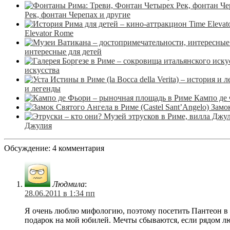
Рек, фонтан Черепах и другие
Elevator Rome
интересные для детей
искусства
и легенды
Кампо де 
Замок
Джулия
Обсуждение: 4 комментария
Людмила
:
28.06.2011 в 1:34 пп
Я очень люблю мифологию, поэтому посетить Пантеон в 
подарок на мой юбилей. Мечты сбываются, если рядом 