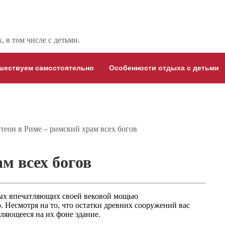
 в том числе с детьми.
шествуем самостоятельно
Особенности отдыха с детьми
теон в Риме – римский храм всех богов
м всех богов
ых впечатляющих своей вековой мощью
 Несмотря на то, что остатки древних сооружений вас
ляющееся на их фоне здание.