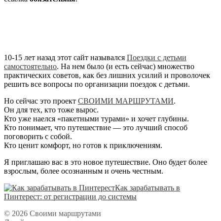
10-15 лет назад этот сайт назывался
Поездки с детьми
самостоятельно
. На нем было (и есть сейчас) множество
практических советов, как без лишних усилий и проволочек
решить все вопросы по организации поездок с детьми.
Но сейчас это проект
СВОИМИ МАРШРУТАМИ
.
Он для тех, кто тоже вырос.
Кто уже наелся «пакетными турами» и хочет глубины.
Кто понимает, что путешествие — это лучший способ
поговорить с собой.
Кто ценит комфорт, но готов к приключениям.
Я приглашаю вас в это новое путешествие. Оно будет более
взрослым, более осознанным и очень честным.
Как зарабатывать в
Пинтерест: от регистрации до системы
© 2026 Своими маршрутами