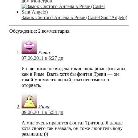
дом Монстров
Замок Святого Ангела в Риме (Castel Sant’Angelo)
Обсуждение: 2 комментария
Рита
:
07.06.2011 в 6:27 дп
Я еще нигде не видела такие шикарные фонтаны,
как в Риме. Взять хотя бы фонтан Треви — он
такой монументальный, глаз невозможно
оторвать.
Инна
:
09.06.2011 в 5:54 дп
А мне очень нравится фонтат Тритона. Я дажде
кота своего так назвала, он тоже любитель воду
разливать:)))