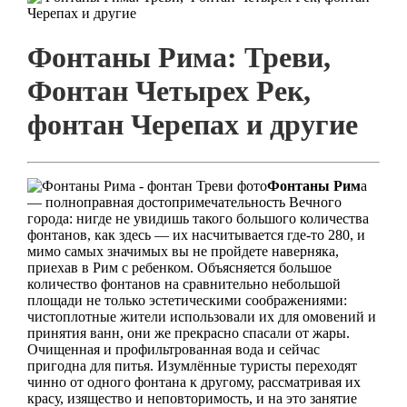
Фонтаны Рима: Треви,
Фонтан Четырех Рек,
фонтан Черепах и другие
Фонтаны Рим
а
— полноправная достопримечательность Вечного
города: нигде не увидишь такого большого количества
фонтанов, как здесь — их насчитывается где-то 280, и
мимо самых значимых вы не пройдете наверняка,
приехав в Рим с ребенком. Объясняется большое
количество фонтанов на сравнительно небольшой
площади не только эстетическими соображениями:
чистоплотные жители использовали их для омовений и
принятия ванн, они же прекрасно спасали от жары.
Очищенная и профильтрованная вода и сейчас
пригодна для питья. Изумлённые туристы переходят
чинно от одного фонтана к другому, рассматривая их
красу, изящество и неповторимость, и на это занятие