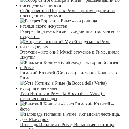
Собор святого Петра в Риме – рекомендации по
посещению с детьми
Галерея Боргезе в Риме – сокровища итальянского
искусства
Этруски – кто они? Музей этрусков в Риме, вилла
Джулия
Римский Колизей (Colosseo) – история Колизея в
Риме
Уста Истины в Риме (la Bocca della Verita) –
история и легенды
Римский Колизей –
фото
Площадь Испании в Риме, Испанская лестница,