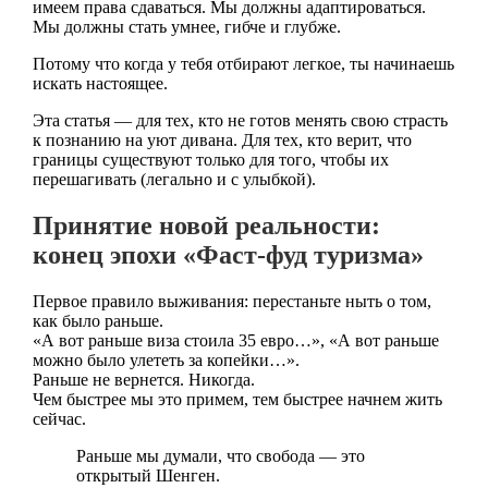
имеем права сдаваться. Мы должны адаптироваться.
Мы должны стать умнее, гибче и глубже.
Потому что когда у тебя отбирают легкое, ты начинаешь
искать настоящее.
Эта статья — для тех, кто не готов менять свою страсть
к познанию на уют дивана. Для тех, кто верит, что
границы существуют только для того, чтобы их
перешагивать (легально и с улыбкой).
Принятие новой реальности:
конец эпохи «Фаст-фуд туризма»
Первое правило выживания: перестаньте ныть о том,
как было раньше.
«А вот раньше виза стоила 35 евро…», «А вот раньше
можно было улететь за копейки…».
Раньше не вернется. Никогда.
Чем быстрее мы это примем, тем быстрее начнем жить
сейчас.
Раньше мы думали, что свобода — это
открытый Шенген.