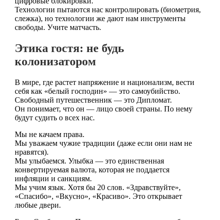
цифровые блокировки.
Технологии пытаются нас контролировать (биометрия,
слежка), но технологии же дают нам инструменты
свободы. Учите матчасть.
Этика гостя: не будь
колонизатором
В мире, где растет напряжение и национализм, вести
себя как «белый господин» — это самоубийство.
Свободный путешественник — это Дипломат.
Он понимает, что он — лицо своей страны. По нему
будут судить о всех нас.
Мы не качаем права.
Мы уважаем чужие традиции (даже если они нам не
нравятся).
Мы улыбаемся. Улыбка — это единственная
конвертируемая валюта, которая не поддается
инфляции и санкциям.
Мы учим язык. Хотя бы 20 слов. «Здравствуйте»,
«Спасибо», «Вкусно», «Красиво». Это открывает
любые двери.