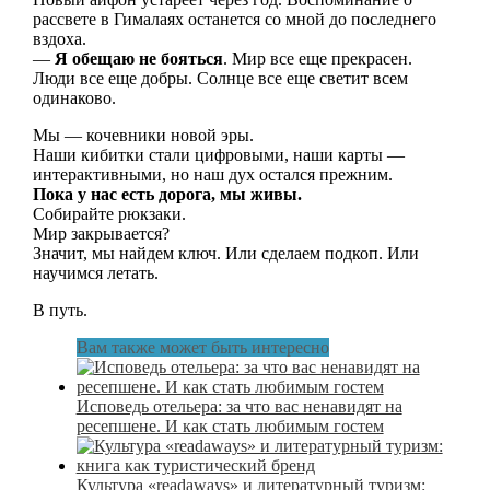
рассвете в Гималаях останется со мной до последнего
вздоха.
—
Я обещаю не бояться
. Мир все еще прекрасен.
Люди все еще добры. Солнце все еще светит всем
одинаково.
Мы — кочевники новой эры.
Наши кибитки стали цифровыми, наши карты —
интерактивными, но наш дух остался прежним.
Пока у нас есть дорога, мы живы.
Собирайте рюкзаки.
Мир закрывается?
Значит, мы найдем ключ. Или сделаем подкоп. Или
научимся летать.
В путь.
Вам также может быть интересно
Исповедь отельера: за что вас ненавидят на
ресепшене. И как стать любимым гостем
Культура «readaways» и литературный туризм: