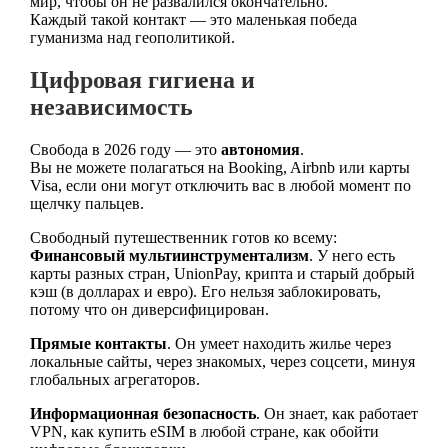
мир, чтобы он не развалился окончательно.
Каждый такой контакт — это маленькая победа
гуманизма над геополитикой.
Цифровая гигиена и
независимость
Свобода в 2026 году — это
автономия
.
Вы не можете полагаться на Booking, Airbnb или карты
Visa, если они могут отключить вас в любой момент по
щелчку пальцев.
Свободный путешественник готов ко всему:
Финансовый мультиинструментализм
. У него есть
карты разных стран, UnionPay, крипта и старый добрый
кэш (в долларах и евро). Его нельзя заблокировать,
потому что он диверсифицирован.
Прямые контакты
. Он умеет находить жилье через
локальные сайты, через знакомых, через соцсети, минуя
глобальных агрегаторов.
Информационная безопасность
. Он знает, как работает
VPN, как купить eSIM в любой стране, как обойти