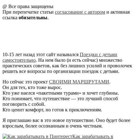
@ Все права защищены
При перепечатке статьи
согласование с автором
и активная
ссылка
обязательны
.
10-15 лет назад этот сайт назывался
Поездки с детьми
самостоятельно
. На нем было (и есть сейчас) множество
практических советов, как без лишних усилий и проволочек
решить все вопросы по организации поездок с детьми.
Но сейчас это проект
СВОИМИ МАРШРУТАМИ
.
Он для тех, кто тоже вырос.
Кто уже наелся «пакетными турами» и хочет глубины.
Кто понимает, что путешествие — это лучший способ
поговорить с собой.
Кто ценит комфорт, но готов к приключениям.
Я приглашаю вас в это новое путешествие. Оно будет более
взрослым, более осознанным и очень честным.
Как зарабатывать в