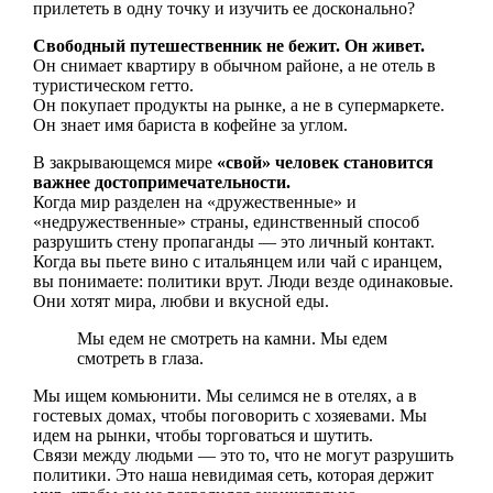
прилететь в одну точку и изучить ее досконально?
Свободный путешественник не бежит. Он живет.
Он снимает квартиру в обычном районе, а не отель в
туристическом гетто.
Он покупает продукты на рынке, а не в супермаркете.
Он знает имя бариста в кофейне за углом.
В закрывающемся мире
«свой» человек становится
важнее достопримечательности.
Когда мир разделен на «дружественные» и
«недружественные» страны, единственный способ
разрушить стену пропаганды — это личный контакт.
Когда вы пьете вино с итальянцем или чай с иранцем,
вы понимаете: политики врут. Люди везде одинаковые.
Они хотят мира, любви и вкусной еды.
Мы едем не смотреть на камни. Мы едем
смотреть в глаза.
Мы ищем комьюнити. Мы селимся не в отелях, а в
гостевых домах, чтобы поговорить с хозяевами. Мы
идем на рынки, чтобы торговаться и шутить.
Связи между людьми — это то, что не могут разрушить
политики. Это наша невидимая сеть, которая держит