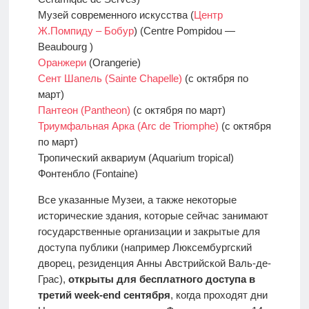
Музей современного искусства (
Центр
Ж.Помпиду – Бобур
) (Centre Pompidou —
Beaubourg )
Оранжери
(Orangerie)
Сент Шапель (Sainte Chapelle)
(с октября по
март)
Пантеон (Pantheon)
(с октября по март)
Триумфальная Арка (Arc de Triomphe)
(с октября
по март)
Тропический аквариум (Aquarium tropical)
Фонтенбло (Fontaine)
Все указанные Музеи, а также некоторые
исторические здания, которые сейчас занимают
государственные организации и закрытые для
доступа публики (например Люксембургский
дворец, резиденция Анны Австрийской Валь-де-
Грас),
открыты для бесплатного доступа в
третий week-end сентября
, когда проходят дни