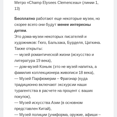
Метро «Champ Elysees Clemenceau» (линии 1,
13)
Бесплатно
работают еще некоторые музеи, но
скорее всего они будут
менее интересны
детям
.
Это дома-музеи некоторых писателей и
художников: Гюго, Бальзака, Бурделя, Цаткина.
Также открыты:
— музей романтической жизни (искусство и
литература 19 века),
— дом-музей Коньяк (это не музей напитка, а
фамилия коллекционера живописи 18 века),
— Музей Парфюмерии – Фрагонар (куда
традиционно включают экскурсии наши
турагентства в расчете на процент с ваших
покупок),
— Музей искусства Азии (в основном
представлен Китай),
— Музей полиции (униформа, оружие, афиши –