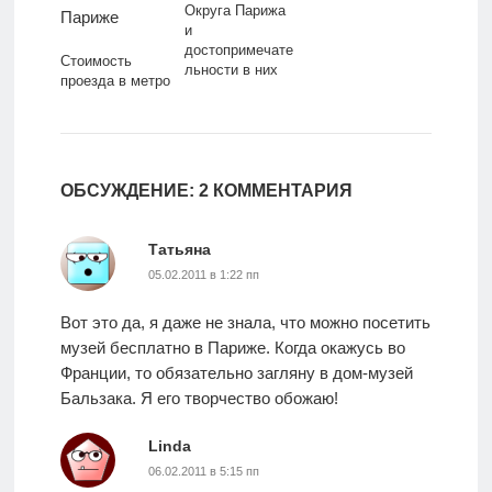
Округа Парижа
и
достопримечате
Стоимость
льности в них
проезда в метро
Парижа,
проездные
билеты в
Париже
ОБСУЖДЕНИЕ: 2 КОММЕНТАРИЯ
Татьяна
05.02.2011 в 1:22 пп
Вот это да, я даже не знала, что можно посетить
музей бесплатно в Париже. Когда окажусь во
Франции, то обязательно загляну в дом-музей
Бальзака. Я его творчество обожаю!
Linda
06.02.2011 в 5:15 пп