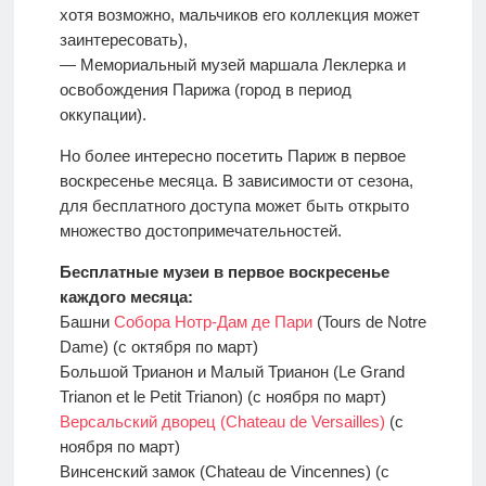
хотя возможно, мальчиков его коллекция может
заинтересовать),
— Мемориальный музей маршала Леклерка и
освобождения Парижа (город в период
оккупации).
Но более интересно посетить Париж в первое
воскресенье месяца. В зависимости от сезона,
для бесплатного доступа может быть открыто
множество достопримечательностей.
Бесплатные музеи в первое воскресенье
каждого месяца:
Башни
Собора Нотр-Дам де Пари
(Tours de Notre
Dame) (с октября по март)
Большой Трианон и Малый Трианон (Le Grand
Trianon et le Petit Trianon) (с ноября по март)
Версальский дворец (Chateau de Versailles)
(с
ноября по март)
Винсенский замок (Chateau de Vincennes) (с