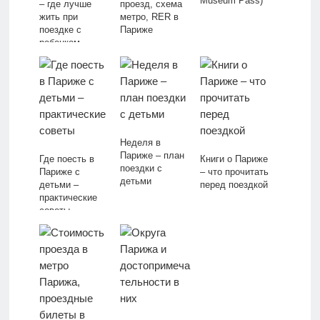
Museum Pass)
– где лучше
проезд, схема
жить при
метро, RER в
поездке с
Париже
ребенком
Неделя в
Париже – план
Где поесть в
Книги о Париже
поездки с
Париже с
– что прочитать
детьми
детьми –
перед поездкой
практические
советы